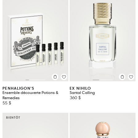
PENHALIGON'S
EX NIHILO
Ensemble découverte Potions &
Santal Calling
360 $
Remedies
55 $
BIENTÔT