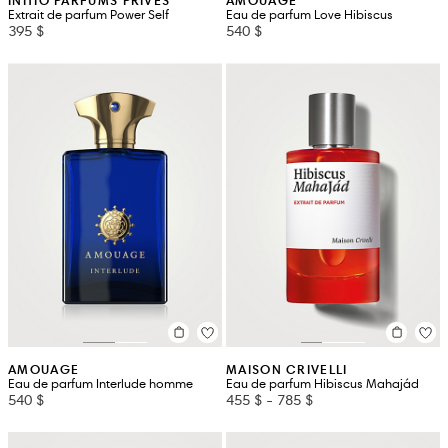
INITIO PARFUMS PRIVÉS
AMOUAGE
Extrait de parfum Power Self
Eau de parfum Love Hibiscus
395 $
540 $
AMOUAGE
MAISON CRIVELLI
Eau de parfum Interlude homme
Eau de parfum Hibiscus Mahajád
540 $
455 $
-
785 $