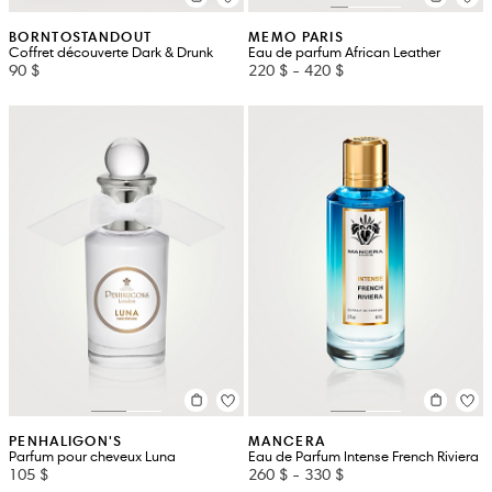
BORNTOSTANDOUT
MEMO PARIS
Coffret découverte Dark & Drunk
Eau de parfum African Leather
90 $
220 $
-
420 $
PENHALIGON'S
MANCERA
Parfum pour cheveux Luna
Eau de Parfum Intense French Riviera
105 $
260 $
-
330 $