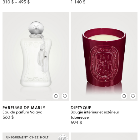
310 $
-
495 $
1 140 $
PARFUMS DE MARLY
DIPTYQUE
Eau de parfum Valaya
Bougie intérieur et extérieur
560 $
Tubéreuse
594 $
UNIQUEMENT CHEZ HOLT