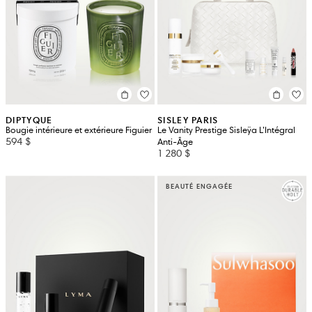
DIPTYQUE
SISLEY PARIS
Bougie intérieure et extérieure Figuier
Le Vanity Prestige Sisleÿa L’Intégral
594 $
Anti-Âge
1 280 $
BEAUTÉ ENGAGÉE