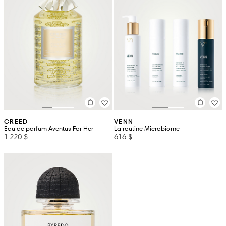
CREED
VENN
Eau de parfum Aventus For Her
La routine Microbiome
1 220 $
616 $