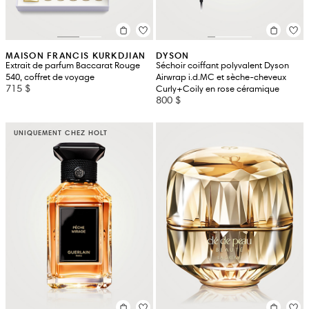
MAISON FRANCIS KURKDJIAN
DYSON
Extrait de parfum Baccarat Rouge
Séchoir coiffant polyvalent Dyson
540, coffret de voyage
Airwrap i.d.MC et sèche-cheveux
715 $
Curly+Coily en rose céramique
800 $
UNIQUEMENT CHEZ HOLT