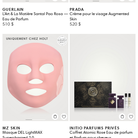
GUERLAIN
PRADA
L’Art & La Matière Santal Pao Rosa —
Crème pour le visage Augmented
Eau de Parfum
Skin
510 $
520 $
UNIQUEMENT CHEZ HOLT
MZ SKIN
INITIO PARFUMS PRIVÉS
Masque DEL LightMAX
Coffret Atomic Rose Eau de parfum
Supercharged 2,0
et Parfum pour cheveux