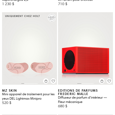
1 230 $
710 $
UNIQUEMENT CHEZ HOLT
MZ SKIN
EDITIONS DE PARFUMS
FREDERIC MALLE
Mini appareil de traitement pour les
Diffuseur de parfum d’intérieur —
yeux DEL Lightmax Minipro
Fleur mécanique
520 $
680 $