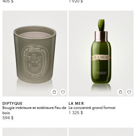
405 $
1 920 $
DIPTYQUE
LA MER
Bougie intérieure et extérieure Feu de
Le concentré grand format
1 325 $
bois
594 $