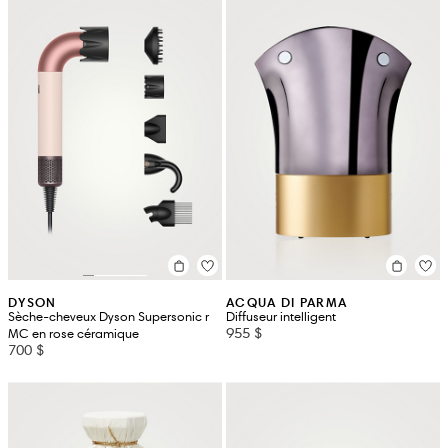
DYSON
ACQUA DI PARMA
Sèche-cheveux Dyson Supersonic r
Diffuseur intelligent
955 $
MC en rose céramique
700 $