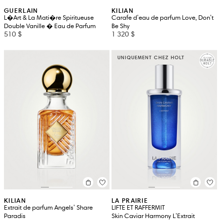
GUERLAIN
KILIAN
L�Art & La Mati�re Spiritueuse
Carafe d'eau de parfum Love, Don't
Double Vanille � Eau de Parfum
Be Shy
510 $
1 320 $
UNIQUEMENT CHEZ HOLT
KILIAN
LA PRAIRIE
Extrait de parfum Angels' Share
LIFTE ET RAFFERMIT
Paradis
Skin Caviar Harmony L'Extrait