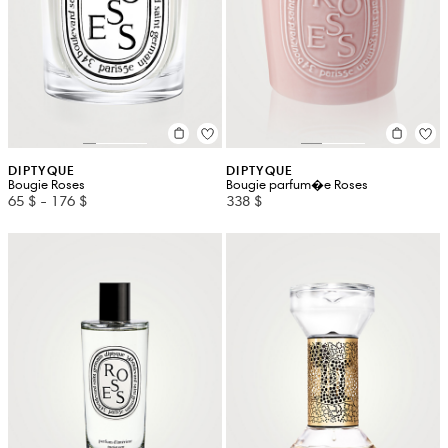
DIPTYQUE
DIPTYQUE
Bougie Roses
Bougie parfum�e Roses
65 $
-
176 $
338 $