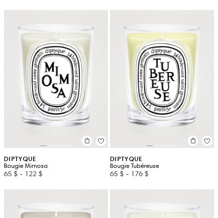
DIPTYQUE
DIPTYQUE
Bougie Mimosa
Bougie Tubéreuse
65 $
-
122 $
65 $
-
176 $