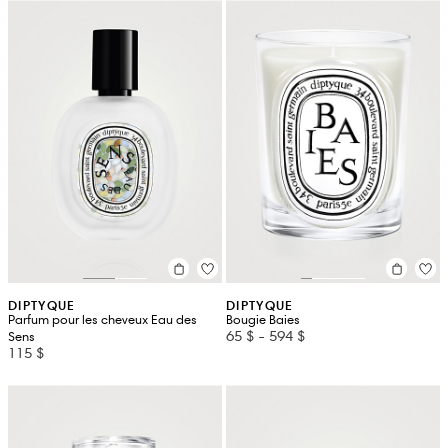
DIPTYQUE
DIPTYQUE
Parfum pour les cheveux Eau des
Bougie Baies
65 $
-
594 $
Sens
115 $