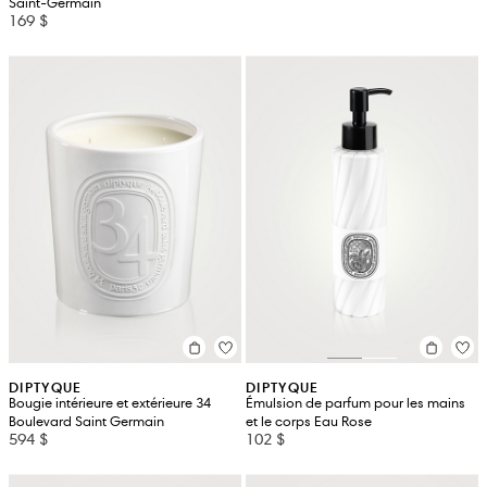
Saint-Germain
169 $
DIPTYQUE
DIPTYQUE
Bougie intérieure et extérieure 34
Émulsion de parfum pour les mains
Boulevard Saint Germain
et le corps Eau Rose
594 $
102 $