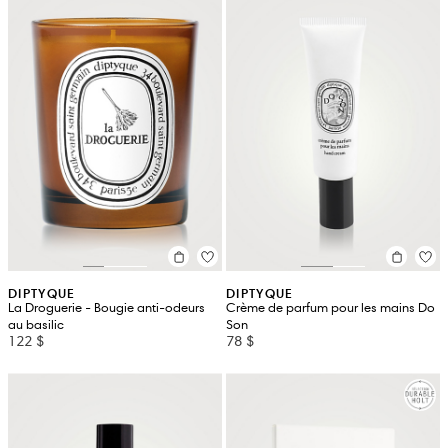
DIPTYQUE
DIPTYQUE
La Droguerie - Bougie anti-odeurs
Crème de parfum pour les mains Do
au basilic
Son
122 $
78 $