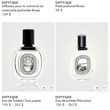
DIPTYQUE
DIPTYQUE
Diffuseur pour la voiture et sa
Palet parfumé Roses
98 $
cartouche parfumée Roses
169 $
DIPTYQUE
DIPTYQUE
Eau de Toilette L'Eau papier
Eau de toilette Philosykos
196 $
-
263 $
196 $
-
263 $