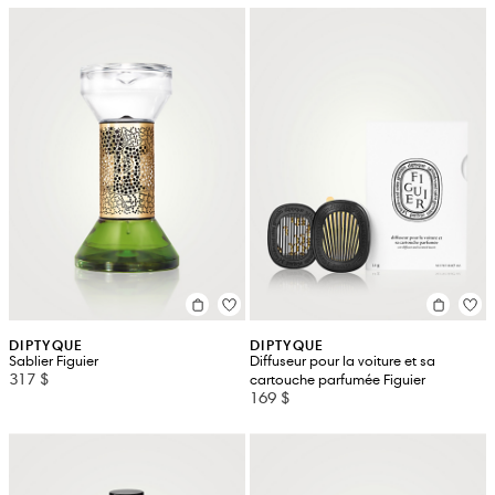
DIPTYQUE
DIPTYQUE
Sablier Figuier
Diffuseur pour la voiture et sa
317 $
cartouche parfumée Figuier
169 $