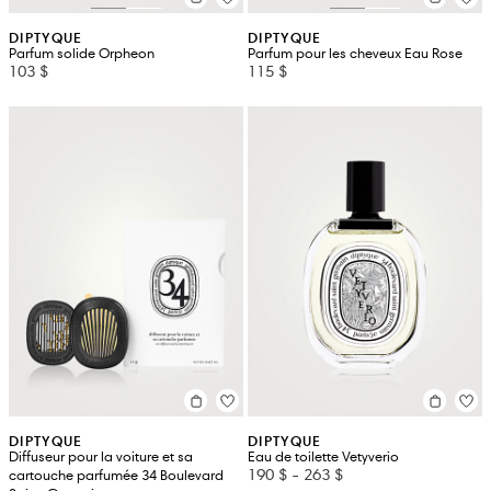
DIPTYQUE
DIPTYQUE
Parfum solide Orpheon
Parfum pour les cheveux Eau Rose
103 $
115 $
DIPTYQUE
DIPTYQUE
Diffuseur pour la voiture et sa
Eau de toilette Vetyverio
190 $
-
263 $
cartouche parfumée 34 Boulevard