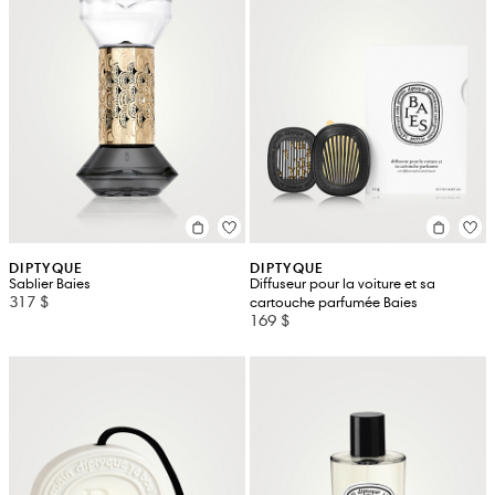
DIPTYQUE
DIPTYQUE
Sablier Baies
Diffuseur pour la voiture et sa
317 $
cartouche parfumée Baies
169 $