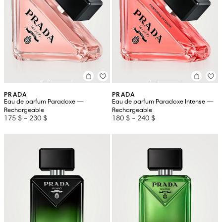
PRADA
PRADA
Eau de parfum Paradoxe —
Eau de parfum Paradoxe Intense —
Rechargeable
Rechargeable
175 $
-
230 $
180 $
-
240 $