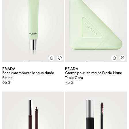
PRADA
PRADA
Base estompante longue durée
Crème pour les mains Prada Hand
Refine
Triple Care
65 $
75 $