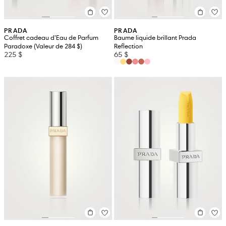
PRADA
PRADA
Coffret cadeau d’Eau de Parfum
Baume liquide brillant Prada
Paradoxe (Valeur de 284 $)
Reflection
225 $
65 $