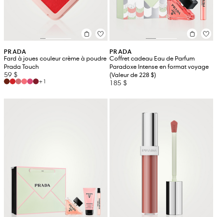
PRADA
PRADA
Fard à joues couleur crème à poudre
Coffret cadeau Eau de Parfum
Prada Touch
Paradoxe Intense en format voyage
59 $
(Valeur de 228 $)
+1
185 $