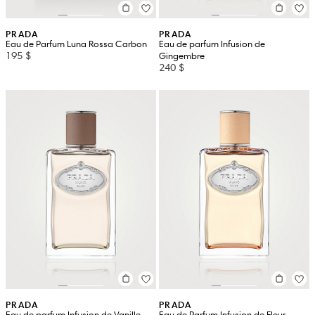
PRADA
PRADA
Eau de Parfum Luna Rossa Carbon
Eau de parfum Infusion de
195 $
Gingembre
240 $
PRADA
PRADA
Eau de parfum Infusion de Vanille
Eau de Parfum Infusion de Fleur