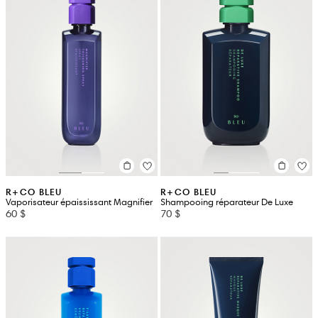
R+CO BLEU
R+CO BLEU
Vaporisateur épaississant Magnifier
Shampooing réparateur De Luxe
60 $
70 $