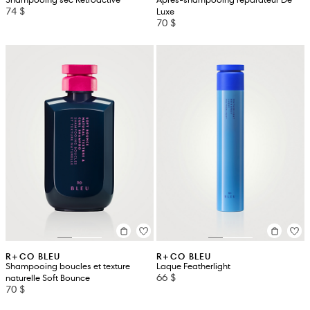
74 $
Luxe
70 $
R+CO BLEU
R+CO BLEU
Shampooing boucles et texture
Laque Featherlight
66 $
naturelle Soft Bounce
70 $