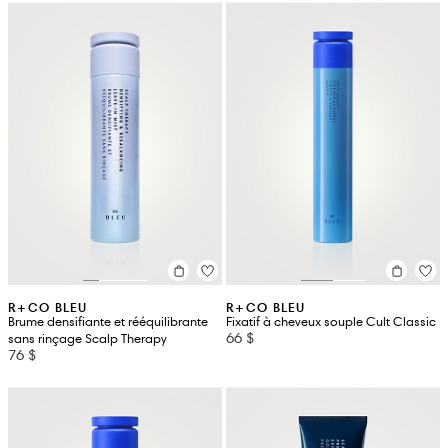
R+CO BLEU
R+CO BLEU
Brume densifiante et rééquilibrante
Fixatif à cheveux souple Cult Classic
66 $
sans rinçage Scalp Therapy
76 $