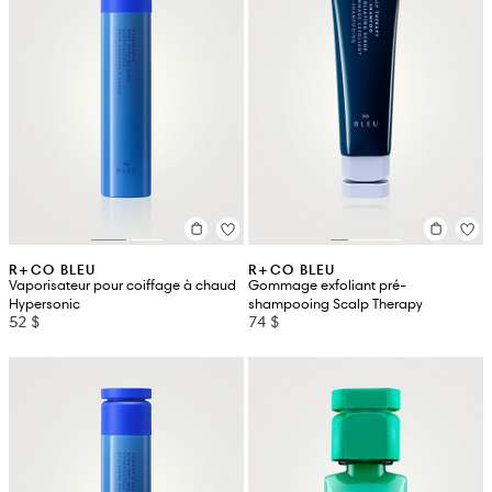
R+CO BLEU
R+CO BLEU
Vaporisateur pour coiffage à chaud
Gommage exfoliant pré-
Hypersonic
shampooing Scalp Therapy
52 $
74 $