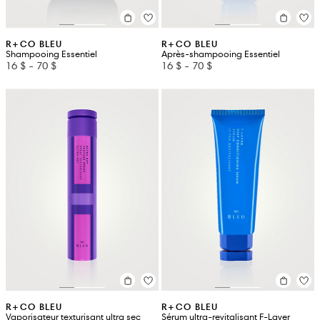
R+CO BLEU
R+CO BLEU
Shampooing Essentiel
Après-shampooing Essentiel
16 $
-
70 $
16 $
-
70 $
R+CO BLEU
R+CO BLEU
Vaporisateur texturisant ultra sec
Sérum ultra-revitalisant F-Layer