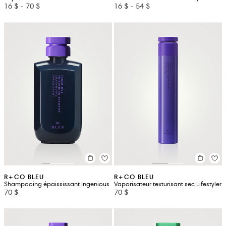
16 $
-
70 $
16 $
-
54 $
R+CO BLEU
R+CO BLEU
Shampooing épaississant Ingenious
Vaporisateur texturisant sec Lifestyler
70 $
70 $