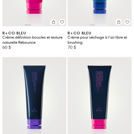
R+CO BLEU
R+CO BLEU
Crème définition boucles et texture
Crème pour séchage à l’air libre et
naturelle Rebounce
brushing
60 $
70 $