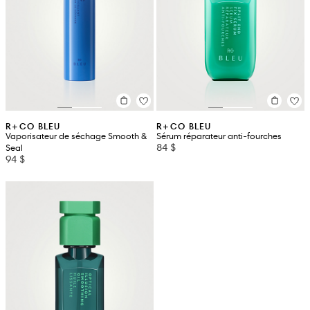
R+CO BLEU
R+CO BLEU
Vaporisateur de séchage Smooth &
Sérum réparateur anti-fourches
84 $
Seal
94 $