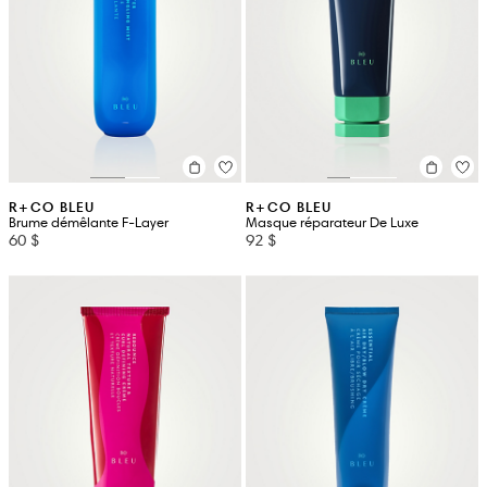
R+CO BLEU
R+CO BLEU
Brume démêlante F-Layer
Masque réparateur De Luxe
60 $
92 $