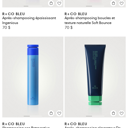
R+CO BLEU
R+CO BLEU
Après-shampooing épaississant
Après-shampooing boucles et
Ingenious
texture naturelle Soft Bounce
70 $
70 $
R+CO BLEU
R+CO BLEU
Shampooing sec Retroactive
Après-shampooing réparateur De