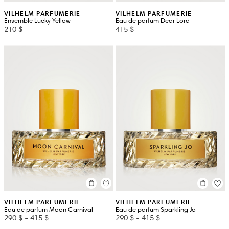
VILHELM PARFUMERIE
VILHELM PARFUMERIE
Ensemble Lucky Yellow
Eau de parfum Dear Lord
210 $
415 $
VILHELM PARFUMERIE
VILHELM PARFUMERIE
Eau de parfum Moon Carnival
Eau de parfum Sparkling Jo
290 $
-
415 $
290 $
-
415 $