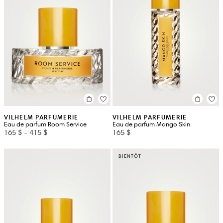
VILHELM PARFUMERIE
VILHELM PARFUMERIE
Eau de parfum Room Service
Eau de parfum Mango Skin
165 $
-
415 $
165 $
BIENTÔT