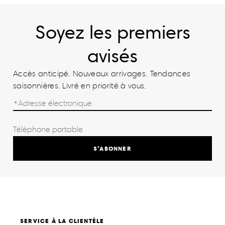
Soyez les premiers
avisés
Accès anticipé. Nouveaux arrivages. Tendances
saisonnières. Livré en priorité à vous.
S’ABONNER
SERVICE À LA CLIENTÈLE