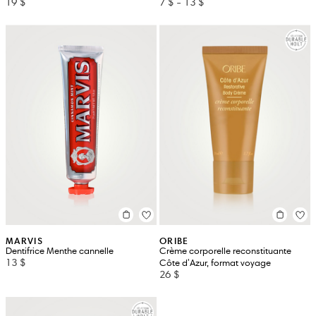
19 $
7 $
-
13 $
MARVIS
ORIBE
Dentifrice Menthe cannelle
Crème corporelle reconstituante
13 $
Côte d'Azur, format voyage
26 $