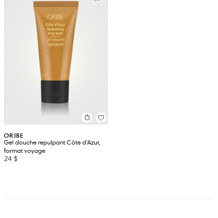
ORIBE
Gel douche repulpant Côte d’Azur,
format voyage
24 $