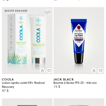
BEAUTÉ ENGAGÉE
COOLA
JACK BLACK
Lotion après-soleil ER+ Radical
Baume à lèvres FPS 25 – thé noir
15 $
Recovery
47 $