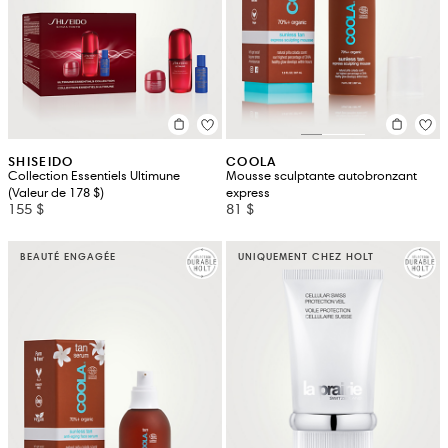
SHISEIDO
COOLA
Collection Essentiels Ultimune
Mousse sculptante autobronzant
(Valeur de 178 $)
express
155 $
81 $
BEAUTÉ ENGAGÉE
UNIQUEMENT CHEZ HOLT