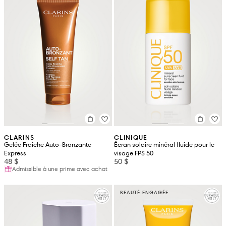
CLARINS
CLINIQUE
Gelée Fraîche Auto-Bronzante
Écran solaire minéral fluide pour le
Express
visage FPS 50
48 $
50 $
Admissible à une prime avec achat
BEAUTÉ ENGAGÉE