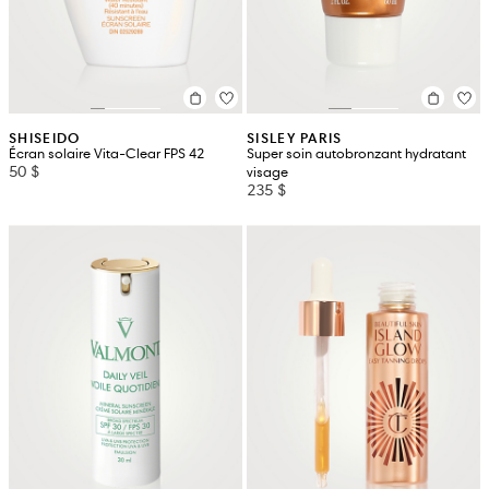
SHISEIDO
SISLEY PARIS
Écran solaire Vita-Clear FPS 42
Super soin autobronzant hydratant
50 $
visage
235 $