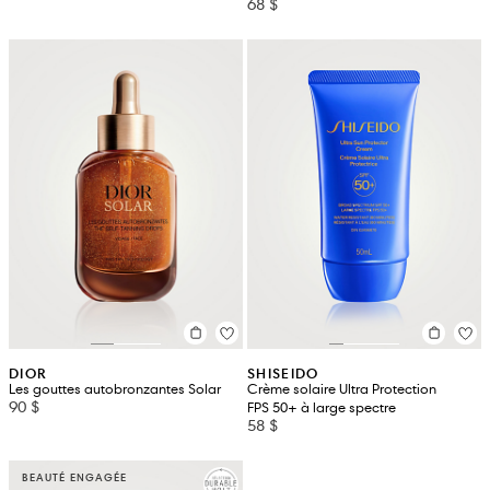
68 $
DIOR
SHISEIDO
Les gouttes autobronzantes Solar
Crème solaire Ultra Protection
90 $
FPS 50+ à large spectre
58 $
BEAUTÉ ENGAGÉE