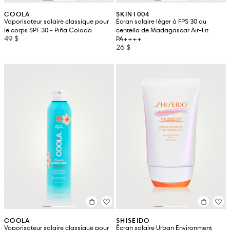
COOLA
SKIN1004
Vaporisateur solaire classique pour
Écran solaire léger à FPS 30 au
le corps SPF 30 - Piña Colada
centella de Madagascar Air-Fit
49 $
PA++++
26 $
COOLA
SHISEIDO
Vaporisateur solaire classique pour
Écran solaire Urban Environment