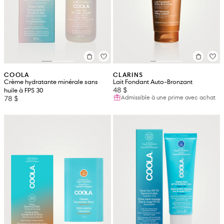
COOLA
CLARINS
Crème hydratante minérale sans
Lait Fondant Auto-Bronzant
48 $
huile à FPS 30
Admissible à une prime avec achat
78 $