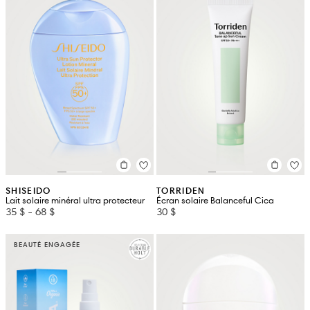
SHISEIDO
TORRIDEN
Lait solaire minéral ultra protecteur
Écran solaire Balanceful Cica
35 $
-
68 $
30 $
BEAUTÉ ENGAGÉE