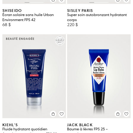
SHISEIDO
SISLEY PARIS
Écran solaire sans huile Urban
Super soin autobronzant hydratant
Environment FPS 42
corps
68 $
220 $
BEAUTÉ ENGAGÉE
KIEHL'S
JACK BLACK
Fluide hydratant quotidien
Baume à lèvres FPS 25 –