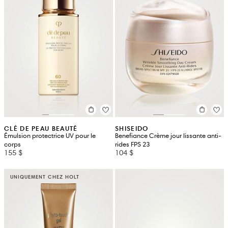
CLÉ DE PEAU BEAUTÉ
SHISEIDO
Émulsion protectrice UV pour le
Benefiance Crème jour lissante anti-
corps
rides FPS 23
155 $
104 $
UNIQUEMENT CHEZ HOLT