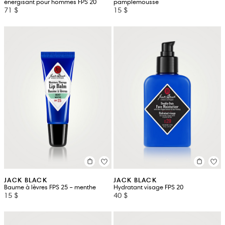
énergisant pour hommes FPS 20
pamplemousse
71 $
15 $
JACK BLACK
JACK BLACK
Baume à lèvres FPS 25 – menthe
Hydratant visage FPS 20
15 $
40 $