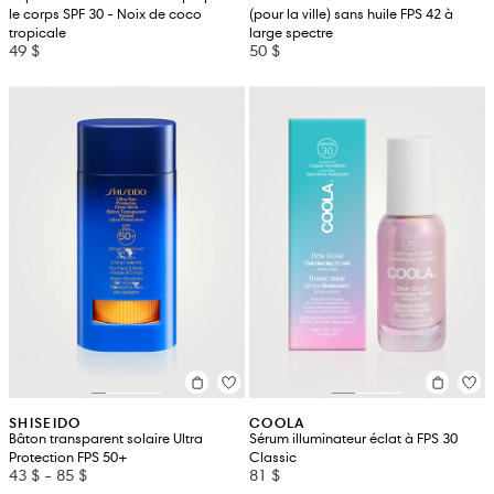
le corps SPF 30 - Noix de coco
(pour la ville) sans huile FPS 42 à
tropicale
large spectre
49 $
50 $
SHISEIDO
COOLA
Bâton transparent solaire Ultra
Sérum illuminateur éclat à FPS 30
Protection FPS 50+
Classic
43 $
-
85 $
81 $