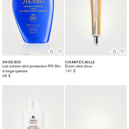
SHISEIDO
CHANTECAILLE
Lait solaire ultra protection FPS 50+
Écran ultra doux
141 $
à large spectre
68 $