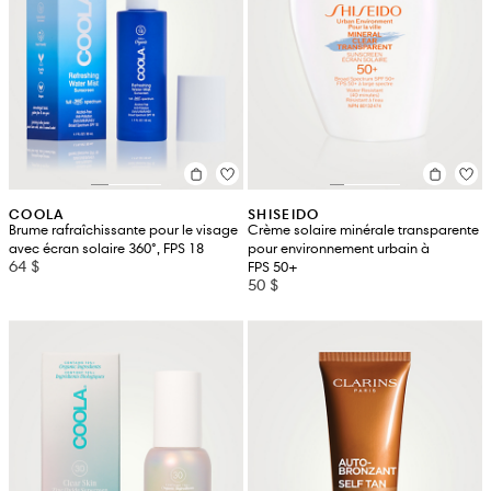
COOLA
SHISEIDO
Brume rafraîchissante pour le visage
Crème solaire minérale transparente
avec écran solaire 360°, FPS 18
pour environnement urbain à
64 $
FPS 50+
50 $