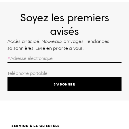
Soyez les premiers
avisés
Accès anticipé. Nouveaux arrivages. Tendances
saisonnières. Livré en priorité à vous.
S’ABONNER
SERVICE À LA CLIENTÈLE