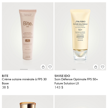
BITE
SHISEIDO
Crème solaire minérale à FPS 30
Soin Défense Optimale FPS 50+
Base
Future Solution LX
38 $
143 $