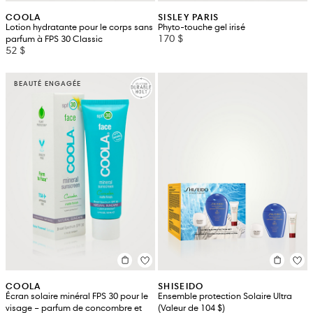
COOLA
SISLEY PARIS
Lotion hydratante pour le corps sans
Phyto-touche gel irisé
170 $
parfum à FPS 30 Classic
52 $
BEAUTÉ ENGAGÉE
COOLA
SHISEIDO
Écran solaire minéral FPS 30 pour le
Ensemble protection Solaire Ultra
visage – parfum de concombre et
(Valeur de 104 $)