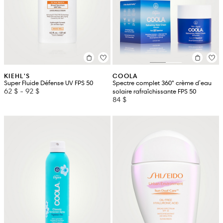
KIEHL'S
COOLA
Super Fluide Défense UV FPS 50
Spectre complet 360° crème d'eau
62 $
-
92 $
solaire rafraîchissante FPS 50
84 $