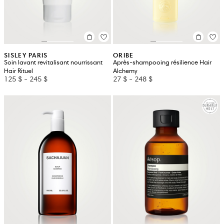
SISLEY PARIS
ORIBE
Soin lavant revitalisant nourrissant
Après-shampooing résilience Hair
Hair Rituel
Alchemy
125 $
-
245 $
27 $
-
248 $