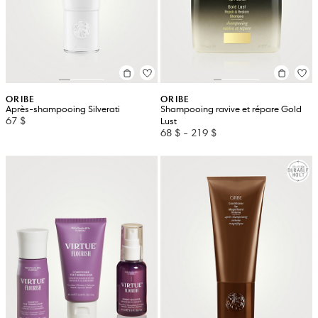
ORIBE
ORIBE
Après-shampooing Silverati
Shampooing ravive et répare Gold
67 $
Lust
68 $
-
219 $