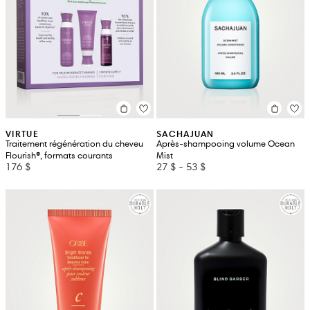
VIRTUE
SACHAJUAN
Traitement régénération du cheveu
Après-shampooing volume Ocean
Flourish®, formats courants
Mist
176 $
27 $
-
53 $