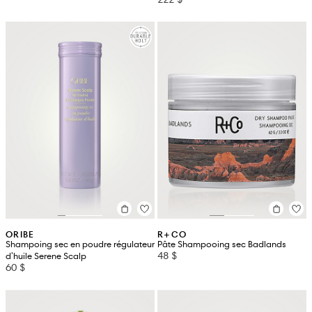
ORIBE
R+CO
Shampoing sec en poudre régulateur
Pâte Shampooing sec Badlands
48 $
d'huile Serene Scalp
60 $