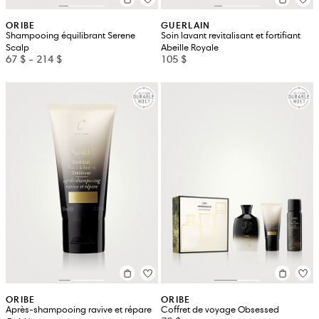
ORIBE
GUERLAIN
Shampooing équilibrant Serene
Soin lavant revitalisant et fortifiant
Scalp
Abeille Royale
67 $
-
214 $
105 $
ORIBE
ORIBE
Après-shampooing ravive et répare
Coffret de voyage Obsessed