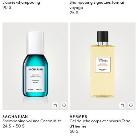
L'après-shampooing
Shampooing signature, format
90 $
voyage
25 $
SACHAJUAN
HERMÈS
Shampooing volume Ocean Mist
Gel douche corps et cheveux Terre
24 $
-
50 $
d’Hermès
58 $