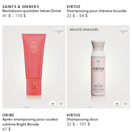
SAINTS & SINNERS
VIRTUE
Revitalisant quotidien Velvet Divine
Shampooing pour cheveux bouclés
41 $
-
110 $
22 $
-
54 $
BEAUTÉ ENGAGÉE
ORIBE
VIRTUE
Après-shampooing pour couleur
Shampooing doux
22 $
-
101 $
sublime Bright Blonde
67 $