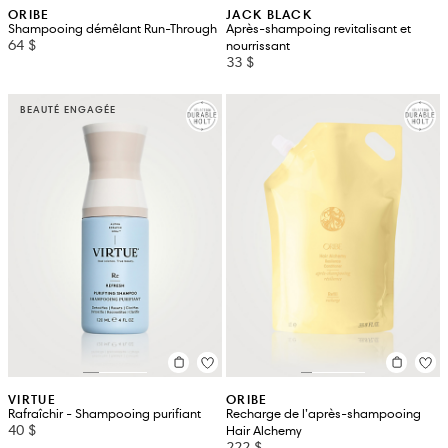
ORIBE
JACK BLACK
Shampooing démêlant Run-Through
Après-shampoing revitalisant et
64 $
nourrissant
33 $
BEAUTÉ ENGAGÉE
VIRTUE
ORIBE
Rafraîchir - Shampooing purifiant
Recharge de l’après-shampooing
40 $
Hair Alchemy
222 $