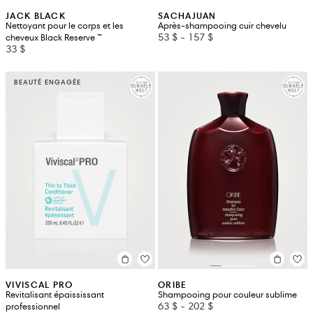
JACK BLACK
SACHAJUAN
Nettoyant pour le corps et les
Après-shampooing cuir chevelu
53 $
-
157 $
cheveux Black Reserve ™
33 $
BEAUTÉ ENGAGÉE
VIVISCAL PRO
ORIBE
Revitalisant épaississant
Shampooing pour couleur sublime
63 $
-
202 $
professionnel