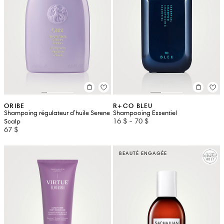
ORIBE
R+CO BLEU
Shampoing régulateur d'huile Serene
Shampooing Essentiel
16 $
-
70 $
Scalp
67 $
BEAUTÉ ENGAGÉE