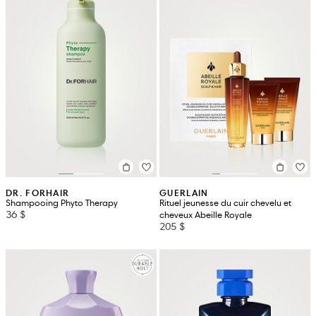
DR. FORHAIR
GUERLAIN
Shampooing Phyto Therapy
Rituel jeunesse du cuir chevelu et
36 $
cheveux Abeille Royale
205 $