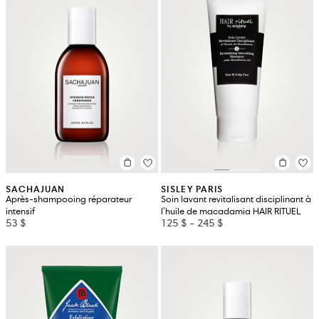
SACHAJUAN
SISLEY PARIS
Après-shampooing réparateur
Soin lavant revitalisant disciplinant à
intensif
l'huile de macadamia HAIR RITUEL
53 $
125 $
-
245 $