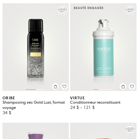
BEAUTÉ ENGAGÉE
ORIBE
VIRTUE
Shampooing sec Gold Lust, format
Conditionneur reconstituant
24 $
-
121 $
voyage
34 $