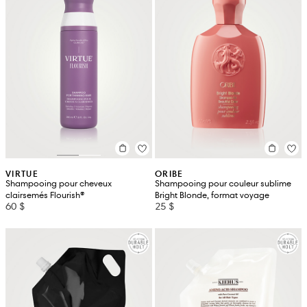
VIRTUE
ORIBE
Shampooing pour cheveux
Shampooing pour couleur sublime
clairsemés Flourish®
Bright Blonde, format voyage
60 $
25 $