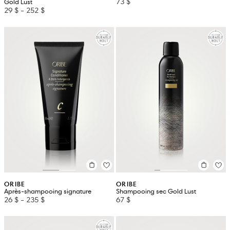
73 $
Gold Lust
29 $
-
252 $
ORIBE
ORIBE
Après-shampooing signature
Shampooing sec Gold Lust
26 $
-
235 $
67 $