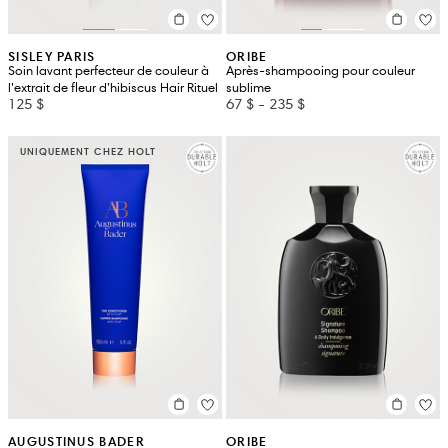
SISLEY PARIS
ORIBE
Soin lavant perfecteur de couleur à
Après-shampooing pour couleur
l’extrait de fleur d’hibiscus Hair Rituel
sublime
125 $
67 $
-
235 $
UNIQUEMENT CHEZ HOLT
AUGUSTINUS BADER
ORIBE