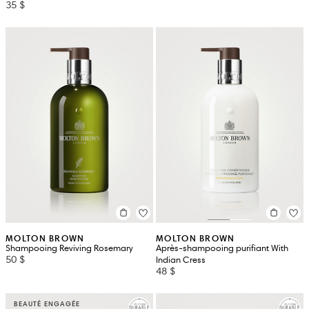
35 $
MOLTON BROWN
MOLTON BROWN
Shampooing Reviving Rosemary
Après-shampooing purifiant With
50 $
Indian Cress
48 $
BEAUTÉ ENGAGÉE