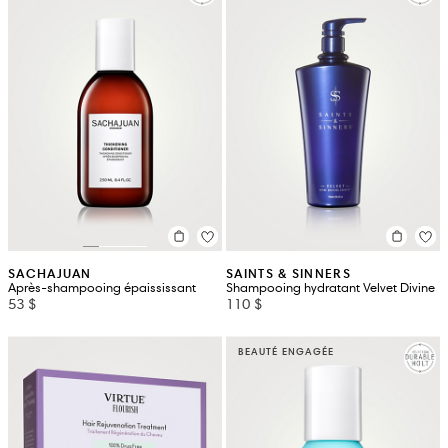
SACHAJUAN
SAINTS & SINNERS
Après-shampooing épaississant
Shampooing hydratant Velvet Divine
53 $
110 $
BEAUTÉ ENGAGÉE