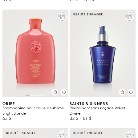
BEAUTÉ ENGAGÉE
ORIBE
SAINTS & SINNERS
Shampooing pour couleur sublime
Revitalisant sans rinçage Velvet
Bright Blonde
Divine
63 $
32 $
-
51 $
BEAUTÉ ENGAGÉE
BEAUTÉ ENGAGÉE