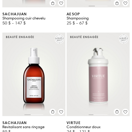
SACHAJUAN
AESOP
Shampooing cuir chevelu
Shampooing
50 $
-
147 $
25 $
-
67 $
BEAUTÉ ENGAGÉE
BEAUTÉ ENGAGÉE
SACHAJUAN
VIRTUE
Revitalisant sans rinçage
Conditionneur doux
59 $
24 $
-
121 $