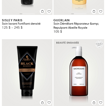
SISLEY PARIS
GUERLAIN
Soin lavant Fortifiant densité
Soin Démêlant Réparateur &amp;
125 $
-
245 $
Repulpant Abeille Royale
105 $
BEAUTÉ ENGAGÉE