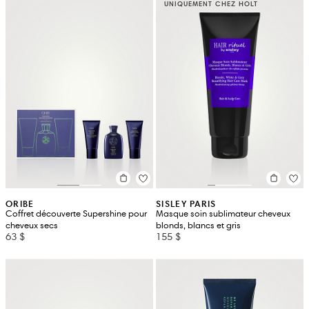
UNIQUEMENT CHEZ HOLT
ORIBE
SISLEY PARIS
Coffret découverte Supershine pour
Masque soin sublimateur cheveux
cheveux secs
blonds, blancs et gris
63 $
155 $