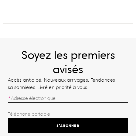
Soyez les premiers
avisés
Accès anticipé. Nouveaux arrivages. Tendances
saisonnières. Livré en priorité à vous.
S’ABONNER