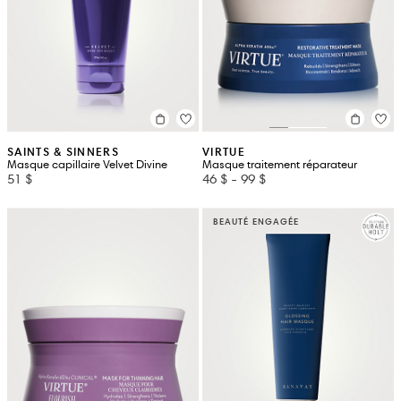
SAINTS & SINNERS
VIRTUE
Masque capillaire Velvet Divine
Masque traitement réparateur
51 $
46 $
-
99 $
BEAUTÉ ENGAGÉE