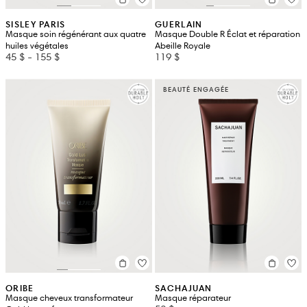
SISLEY PARIS
GUERLAIN
Masque soin régénérant aux quatre
Masque Double R Éclat et réparation
huiles végétales
Abeille Royale
45 $
-
155 $
119 $
BEAUTÉ ENGAGÉE
ORIBE
SACHAJUAN
Masque cheveux transformateur
Masque réparateur