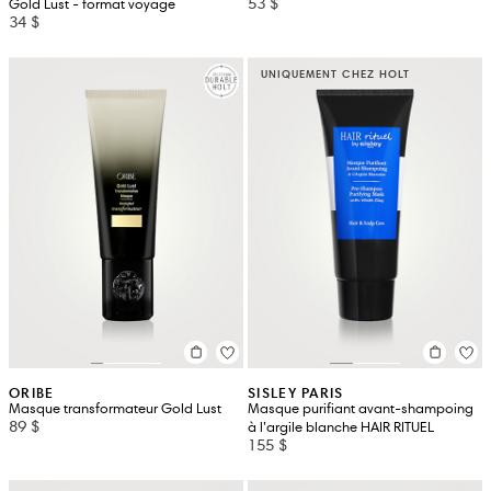
53 $
Gold Lust - format voyage
34 $
UNIQUEMENT CHEZ HOLT
ORIBE
SISLEY PARIS
Masque transformateur Gold Lust
Masque purifiant avant-shampoing
89 $
à l’argile blanche HAIR RITUEL
155 $