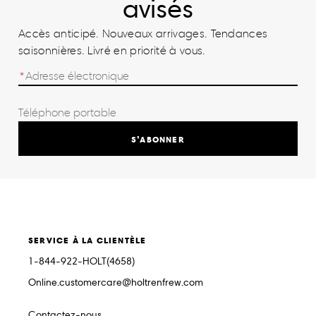
avisés
Accès anticipé. Nouveaux arrivages. Tendances
saisonnières. Livré en priorité à vous.
S’ABONNER
SERVICE À LA CLIENTÈLE
1-844-922-HOLT(4658)
Online.customercare@holtrenfrew.com
Contactez-nous