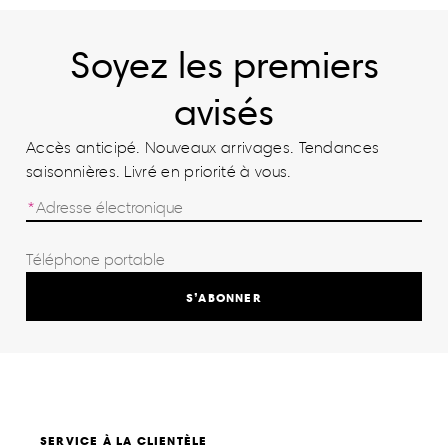
Soyez les premiers
avisés
Accès anticipé. Nouveaux arrivages. Tendances
saisonnières. Livré en priorité à vous.
S’ABONNER
SERVICE À LA CLIENTÈLE