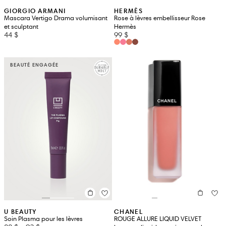
GIORGIO ARMANI
HERMÈS
Mascara Vertigo Drama volumisant
Rose à lèvres embellisseur Rose
et sculptant
Hermès
44 $
99 $
BEAUTÉ ENGAGÉE
U BEAUTY
CHANEL
Soin Plasma pour les lèvres
ROUGE ALLURE LIQUID VELVET