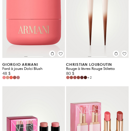
GIORGIO ARMANI
CHRISTIAN LOUBOUTIN
Fard à joues Dolci Blush
Rouge à lèvres Rouge Stiletto
48 $
80 $
+2