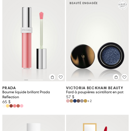
BEAUTÉ ENGAGÉE
PRADA
VICTORIA BECKHAM BEAUTY
Baume liquide brillant Prada
Fard à paupières scintillant en pot
57 $
Reflection
+2
65 $