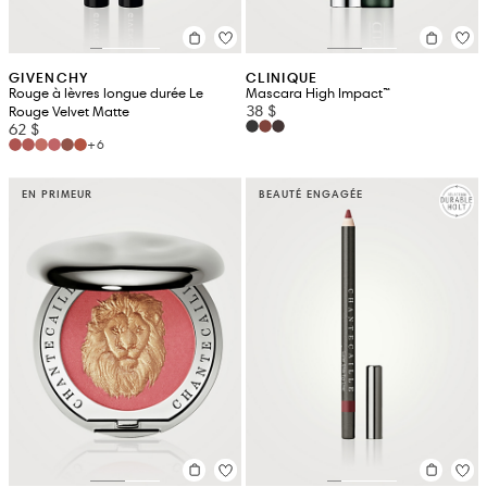
GIVENCHY
CLINIQUE
Rouge à lèvres longue durée Le
Mascara High Impact™
38 $
Rouge Velvet Matte
62 $
+6
EN PRIMEUR
BEAUTÉ ENGAGÉE