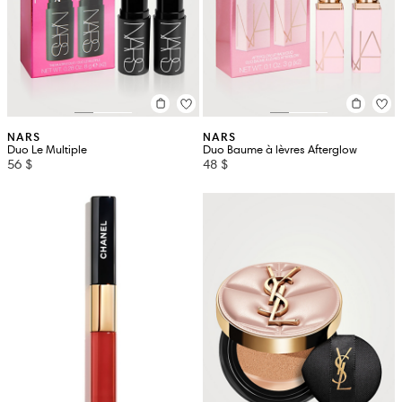
NARS
NARS
Duo Le Multiple
Duo Baume à lèvres Afterglow
56 $
48 $