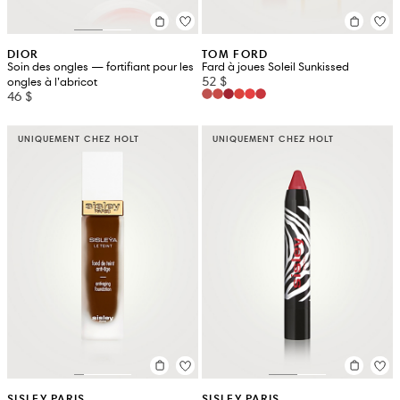
DIOR
TOM FORD
Soin des ongles — fortifiant pour les
Fard à joues Soleil Sunkissed
52 $
ongles à l’abricot
46 $
UNIQUEMENT CHEZ HOLT
UNIQUEMENT CHEZ HOLT
SISLEY PARIS
SISLEY PARIS