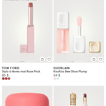
TOM FORD
GUERLAIN
Stylo à lèvres mat Rose Prick
KissKiss Bee Glow Plump
85 $
54 $