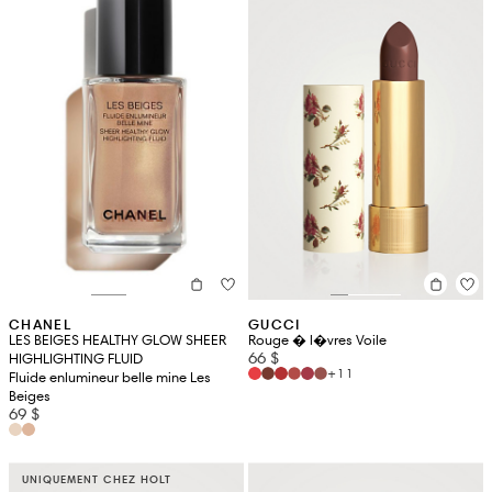
CHANEL
GUCCI
LES BEIGES HEALTHY GLOW SHEER
Rouge � l�vres Voile
66 $
HIGHLIGHTING FLUID
+11
Fluide enlumineur belle mine Les
Beiges
69 $
UNIQUEMENT CHEZ HOLT