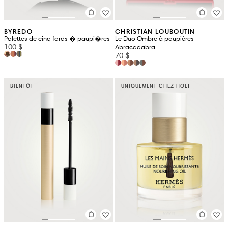
BYREDO
CHRISTIAN LOUBOUTIN
Palettes de cinq fards � paupi�res
Le Duo Ombre à paupières
100 $
Abracadabra
70 $
BIENTÔT
UNIQUEMENT CHEZ HOLT