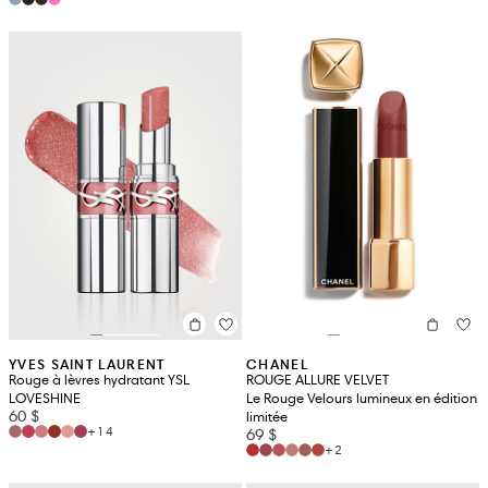
YVES SAINT LAURENT
CHANEL
Rouge à lèvres hydratant YSL
ROUGE ALLURE VELVET
LOVESHINE
Le Rouge Velours lumineux en édition
60 $
limitée
+14
69 $
+2