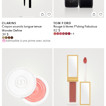
CLARINS
TOM FORD
Crayon sourcils longue tenue
Rouge à lèvres F*cking Fabulous
82 $
Wonder Define
+4
39 $
Admissible à une prime avec achat