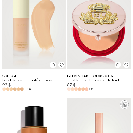
GUCCI
CHRISTIAN LOUBOUTIN
Fond de teint Eternité de beauté
Teint Fétiche Le baume de teint
93 $
87 $
+34
+8