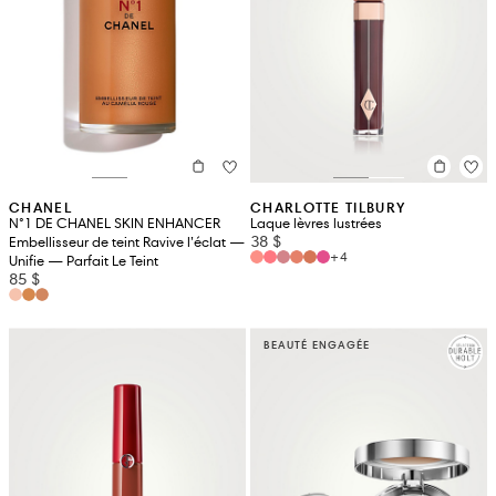
CHANEL
CHARLOTTE TILBURY
N°1 DE CHANEL SKIN ENHANCER
Laque lèvres lustrées
38 $
Embellisseur de teint Ravive l’éclat —
+4
Unifie — Parfait Le Teint
85 $
BEAUTÉ ENGAGÉE