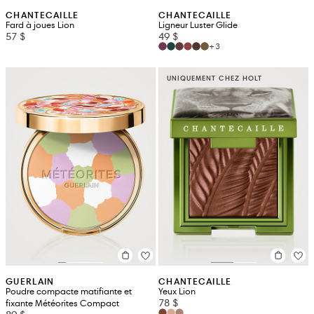
CHANTECAILLE
CHANTECAILLE
Fard à joues Lion
Ligneur Luster Glide
57 $
49 $
+3
UNIQUEMENT CHEZ HOLT
GUERLAIN
CHANTECAILLE
Poudre compacte matifiante et
Yeux Lion
78 $
fixante Météorites Compact