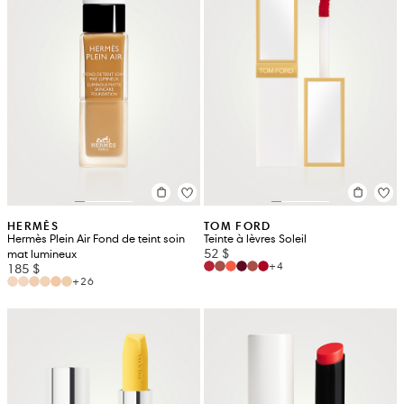
HERMÈS
TOM FORD
Hermès Plein Air Fond de teint soin
Teinte à lèvres Soleil
52 $
mat lumineux
+4
185 $
+26