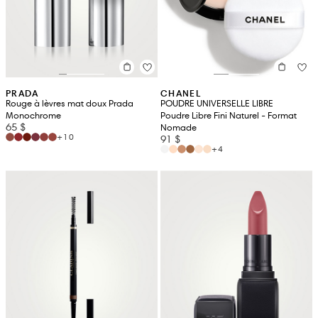
PRADA
CHANEL
Rouge à lèvres mat doux Prada
POUDRE UNIVERSELLE LIBRE
Monochrome
Poudre Libre Fini Naturel - Format
65 $
Nomade
+10
91 $
+4