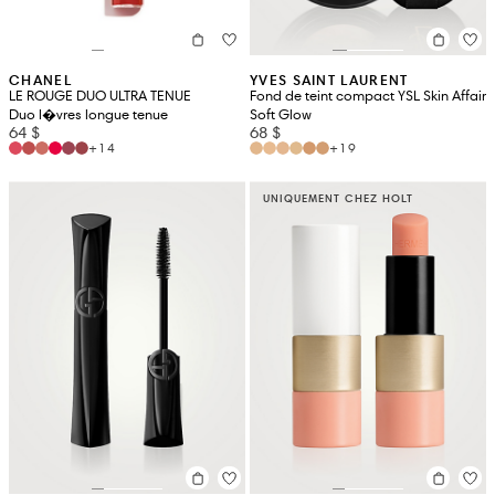
CHANEL
YVES SAINT LAURENT
LE ROUGE DUO ULTRA TENUE
Fond de teint compact YSL Skin Affair
Duo l�vres longue tenue
Soft Glow
64 $
68 $
+14
+19
UNIQUEMENT CHEZ HOLT