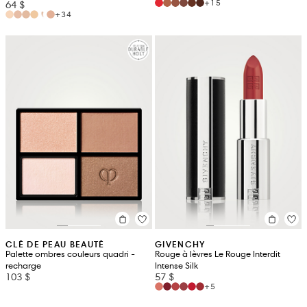
+15
64 $
+34
CLÉ DE PEAU BEAUTÉ
GIVENCHY
Palette ombres couleurs quadri -
Rouge à lèvres Le Rouge Interdit
recharge
Intense Silk
103 $
57 $
+5