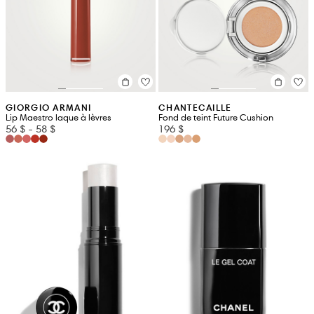
GIORGIO ARMANI
CHANTECAILLE
Lip Maestro laque à lèvres
Fond de teint Future Cushion
56 $
-
58 $
196 $