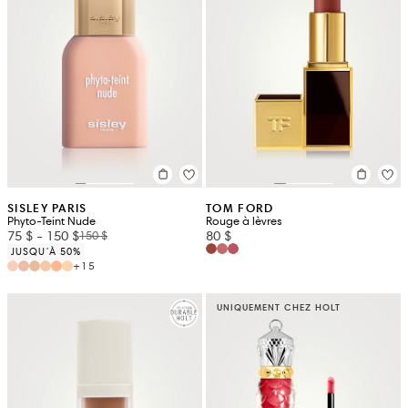
SISLEY PARIS
TOM FORD
Phyto-Teint Nude
Rouge à lèvres
75 $
-
150 $
80 $
150 $
JUSQU'À 50%
+15
UNIQUEMENT CHEZ HOLT