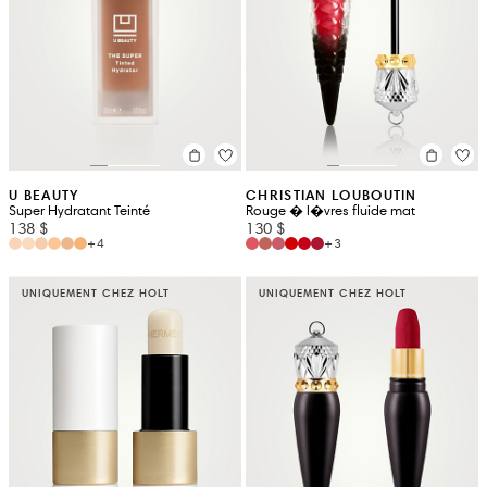
U BEAUTY
CHRISTIAN LOUBOUTIN
Super Hydratant Teinté
Rouge � l�vres fluide mat
138 $
130 $
+4
+3
UNIQUEMENT CHEZ HOLT
UNIQUEMENT CHEZ HOLT