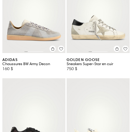
ADIDAS
GOLDEN GOOSE
Chaussures BW Army Decon
Sneakers Super-Star en cuir
160 $
750 $