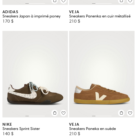
ADIDAS
VEJA
Sneakers Japan à imprimé poney
Sneakers Panenka en cuir métallisé
170 $
210 $
NIKE
VEJA
Sneakers Sprint Sister
Sneakers Paneka en suède
140 $
210 $