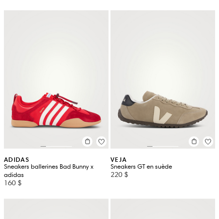
ADIDAS
VEJA
Sneakers ballerines Bad Bunny x
Sneakers GT en suède
220 $
adidas
160 $