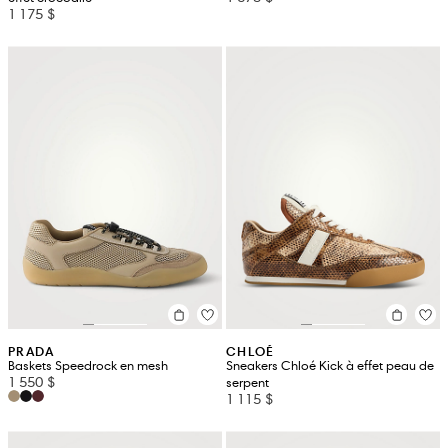
1 175 $
PRADA
CHLOÉ
Baskets Speedrock en mesh
Sneakers Chloé Kick à effet peau de
1 550 $
serpent
1 115 $