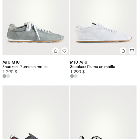
MIU MIU
MIU MIU
Sneakers Plume en maille
Sneakers Plume en maille
1 290 $
1 290 $