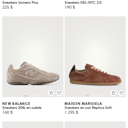
Sneakers Vomero Plus
Sneakers GEL-NYC 2,0
225 $
190 $
NEW BALANCE
MAISON MARGIELA
Sneakers 204L en suède
Sneakers en cuir Replica Soft
160 $
1 295 $