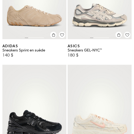
ADIDAS
ASICS
Sneakers Sprint en suède
Sneakers GEL-NYC™
140 $
180 $