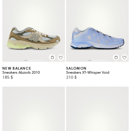
NEW BALANCE
SALOMON
Sneakers Abzorb 2010
Sneakers XT-Whisper Void
185 $
210 $