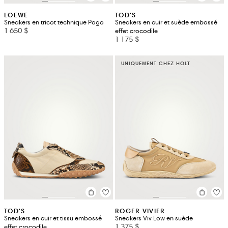
LOEWE
TOD'S
Sneakers en tricot technique Pogo
Sneakers en cuir et suède embossé
1 650 $
effet crocodile
1 175 $
UNIQUEMENT CHEZ HOLT
TOD'S
ROGER VIVIER
Sneakers en cuir et tissu embossé
Sneakers Viv Low en suède
1 375 $
effet crocodile