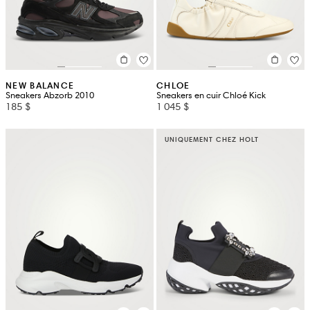
NEW BALANCE
CHLOE
Sneakers Abzorb 2010
Sneakers en cuir Chloé Kick
185 $
1 045 $
UNIQUEMENT CHEZ HOLT