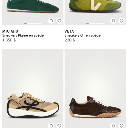
MIU MIU
VEJA
Sneakers Plume en suède
Sneakers GT en suède
1 350 $
220 $