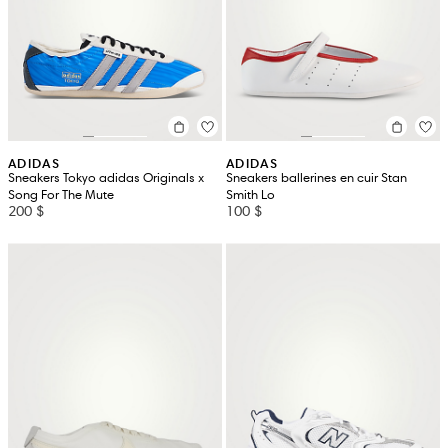
ADIDAS
ADIDAS
Sneakers Tokyo adidas Originals x
Sneakers ballerines en cuir Stan
Song For The Mute
Smith Lo
200 $
100 $