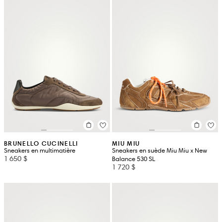
BRUNELLO CUCINELLI
MIU MIU
Sneakers en multimatière
Sneakers en suède Miu Miu x New
1 650 $
Balance 530 SL
1 720 $