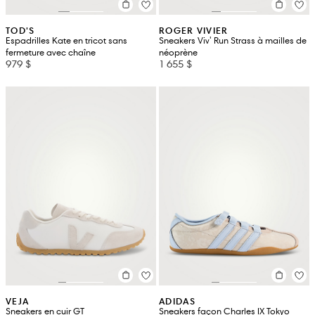
TOD'S
ROGER VIVIER
Espadrilles Kate en tricot sans
Sneakers Viv' Run Strass à mailles de
fermeture avec chaîne
néoprène
979 $
1 655 $
VEJA
ADIDAS
Sneakers en cuir GT
Sneakers façon Charles IX Tokyo