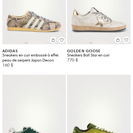
ADIDAS
GOLDEN GOOSE
Sneakers en cuir embossé à effet
Sneakers Ball Star en cuir
770 $
peau de serpent Japon Decon
160 $