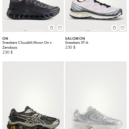
ON
SALOMON
Sneakers Cloudtilt Moon On x
Sneakers XT-6
230 $
Zendaya
230 $