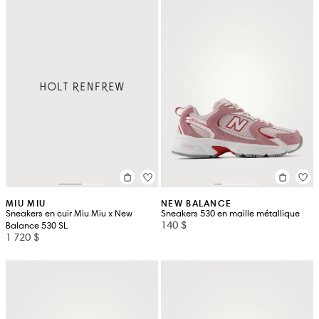
MIU MIU
NEW BALANCE
Sneakers en cuir Miu Miu x New
Sneakers 530 en maille métallique
140 $
Balance 530 SL
1 720 $