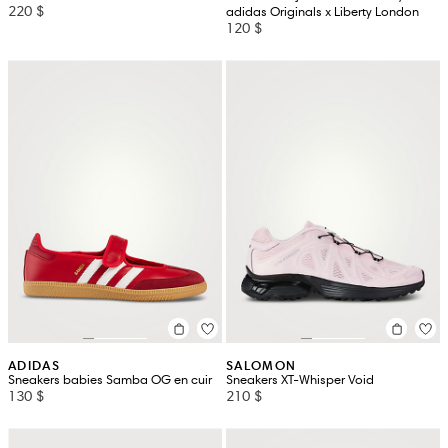
220 $
adidas Originals x Liberty London
120 $
ADIDAS
SALOMON
Sneakers babies Samba OG en cuir
Sneakers XT-Whisper Void
130 $
210 $