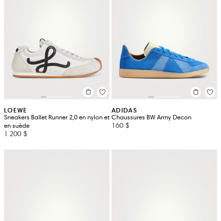
LOEWE
ADIDAS
Sneakers Ballet Runner 2,0 en nylon et
Chaussures BW Army Decon
160 $
en suède
1 200 $