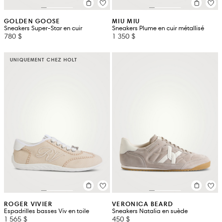
GOLDEN GOOSE
MIU MIU
Sneakers Super-Star en cuir
Sneakers Plume en cuir métallisé
780 $
1 350 $
UNIQUEMENT CHEZ HOLT
ROGER VIVIER
VERONICA BEARD
Espadrilles basses Viv en toile
Sneakers Natalia en suède
1 565 $
450 $