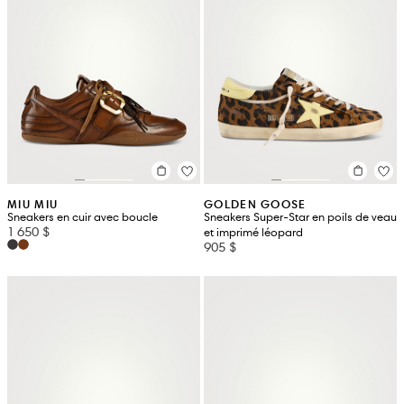
MIU MIU
GOLDEN GOOSE
Sneakers en cuir avec boucle
Sneakers Super-Star en poils de veau
1 650 $
et imprimé léopard
905 $