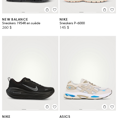
NEW BALANCE
NIKE
Sneakers 1954R en suède
Sneakers P-6000
260 $
145 $
NIKE
ASICS