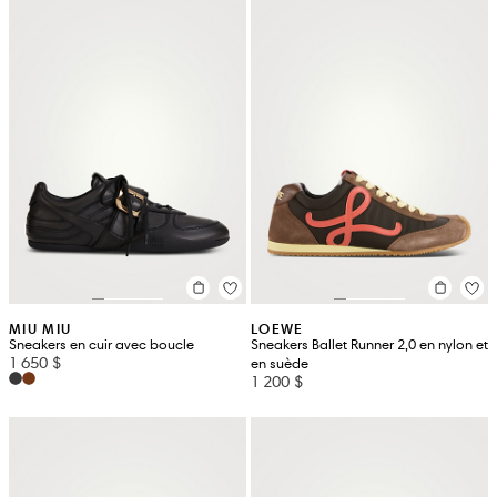
MIU MIU
LOEWE
Sneakers en cuir avec boucle
Sneakers Ballet Runner 2,0 en nylon et
1 650 $
en suède
1 200 $