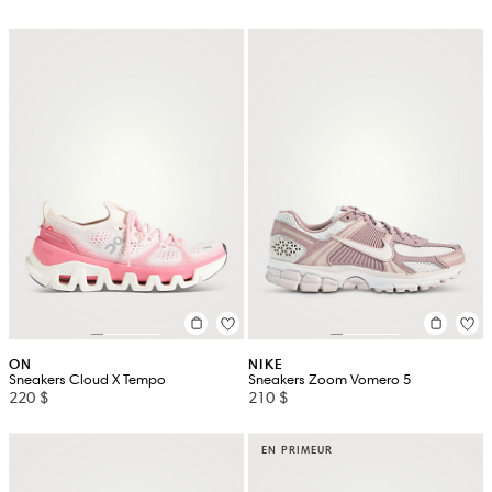
ON
NIKE
Sneakers Cloud X Tempo
Sneakers Zoom Vomero 5
220 $
210 $
EN PRIMEUR