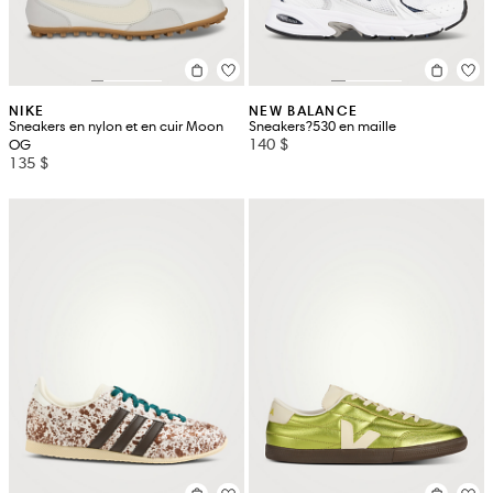
NIKE
NEW BALANCE
Sneakers en nylon et en cuir Moon
Sneakers?530 en maille
140 $
OG
135 $