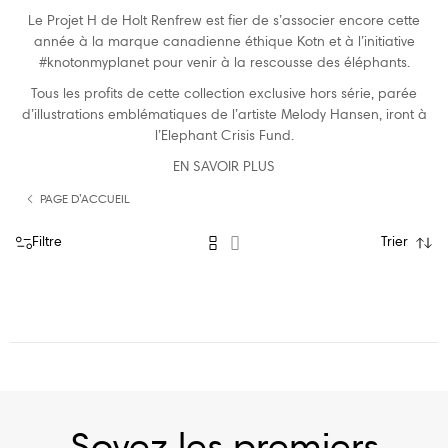
Le Projet H de Holt Renfrew est fier de s’associer encore cette
année à la marque canadienne éthique Kotn et à l’initiative
#knotonmyplanet pour venir à la rescousse des éléphants.
Tous les profits de cette collection exclusive hors série, parée
d’illustrations emblématiques de l’artiste Melody Hansen, iront à
l’Elephant Crisis Fund.
EN SAVOIR PLUS
PAGE D’ACCUEIL
Filtre
Trier
Soyez les premiers