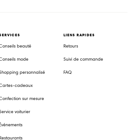
SERVICES
LIENS RAPIDES
Conseils beauté
Retours
Conseils mode
Suivi de commande
Shopping personnalisé
FAQ
Cartes-cadeaux
Confection sur mesure
Service voiturier
Événements
Restaurants