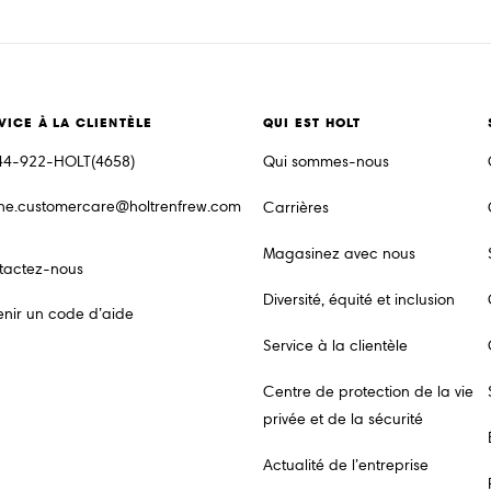
VICE À LA CLIENTÈLE
QUI EST HOLT
44-922-HOLT(4658)
Qui sommes-nous
ine.customercare@holtrenfrew.com
Carrières
Magasinez avec nous
tactez-nous
Diversité, équité et inclusion
nir un code d’aide
Service à la clientèle
Centre de protection de la vie
privée et de la sécurité
Actualité de l’entreprise