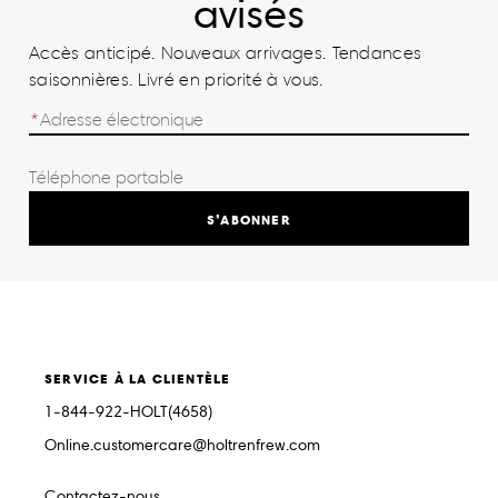
avisés
Accès anticipé. Nouveaux arrivages. Tendances
saisonnières. Livré en priorité à vous.
S’ABONNER
SERVICE À LA CLIENTÈLE
1-844-922-HOLT(4658)
Online.customercare@holtrenfrew.com
Contactez-nous