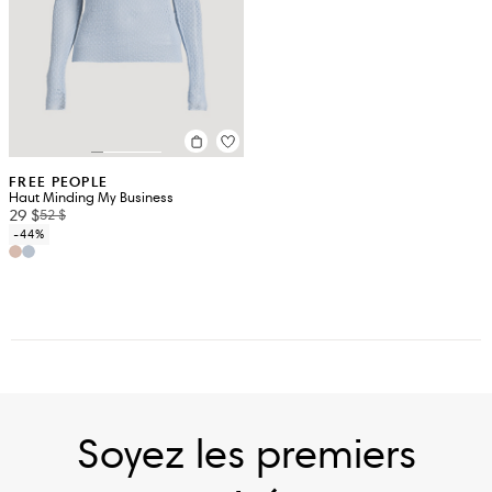
FREE PEOPLE
Haut Minding My Business
29 $
52 $
-44%
Soyez les premiers