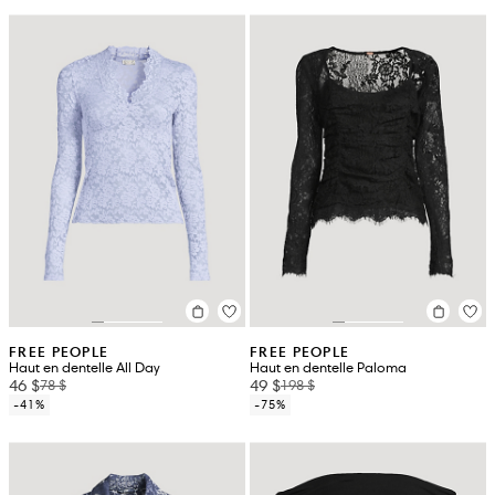
FREE PEOPLE
FREE PEOPLE
Haut en dentelle All Day
Haut en dentelle Paloma
46 $
49 $
78 $
198 $
-41%
-75%