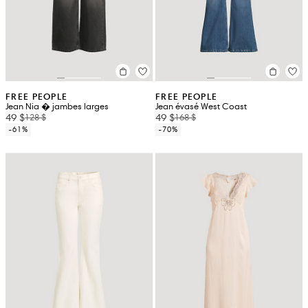
FREE PEOPLE
FREE PEOPLE
Jean Nia � jambes larges
Jean évasé West Coast
49 $
49 $
128 $
168 $
-61%
-70%