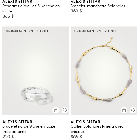
ALEXIS BITTAR
ALEXIS BITTAR
Pendants d’oreilles Silverlake en
Bracelet-manchette Solanales
360 $
lucite
365 $
UNIQUEMENT CHEZ HOLT
UNIQUEMENT CHEZ HOLT
ALEXIS BITTAR
ALEXIS BITTAR
Bracelet rigide Wave en lucite
Collier Solanales Riviera avec
transparente
cristaux
220 $
865 $