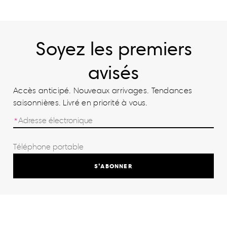
Soyez les premiers
avisés
Accès anticipé. Nouveaux arrivages. Tendances
saisonnières. Livré en priorité à vous.
S’ABONNER