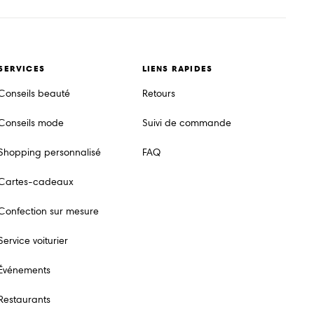
SERVICES
LIENS RAPIDES
Conseils beauté
Retours
Conseils mode
Suivi de commande
Shopping personnalisé
FAQ
Cartes-cadeaux
Confection sur mesure
Service voiturier
Événements
Restaurants