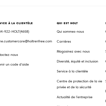
VICE À LA CLIENTÈLE
QUI EST HOLT
44-922-HOLT(4658)
Qui sommes-nous
ine.customercare@holtrenfrew.com
Carrières
Magasinez avec nous
tactez-nous
Diversité, équité et inclusion
nir un code d’aide
Service à la clientèle
Centre de protection de la vie
privée et de la sécurité
Actualité de l’entreprise