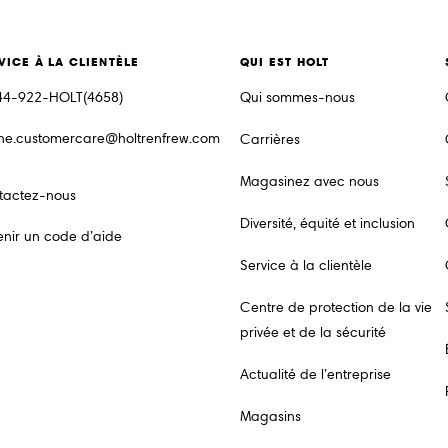
VICE À LA CLIENTÈLE
QUI EST HOLT
44-922-HOLT(4658)
Qui sommes-nous
ine.customercare@holtrenfrew.com
Carrières
Magasinez avec nous
tactez-nous
Diversité, équité et inclusion
nir un code d’aide
Service à la clientèle
Centre de protection de la vie
privée et de la sécurité
Actualité de l’entreprise
Magasins