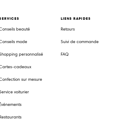
SERVICES
LIENS RAPIDES
Conseils beauté
Retours
Conseils mode
Suivi de commande
Shopping personnalisé
FAQ
Cartes-cadeaux
Confection sur mesure
Service voiturier
Événements
Restaurants