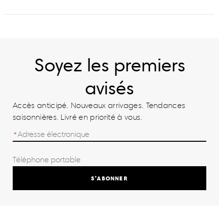
Soyez les premiers
avisés
Accès anticipé. Nouveaux arrivages. Tendances
saisonnières. Livré en priorité à vous.
S’ABONNER