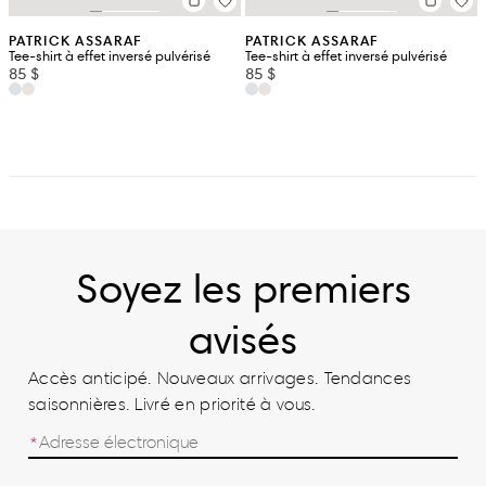
PATRICK ASSARAF
PATRICK ASSARAF
Tee-shirt à effet inversé pulvérisé
Tee-shirt à effet inversé pulvérisé
85 $
85 $
Soyez les premiers
avisés
Accès anticipé. Nouveaux arrivages. Tendances
saisonnières. Livré en priorité à vous.