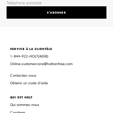
S’ABONNER
SERVICE À LA CLIENTÈLE
1-844-922-HOLT(4658)
Online.customercare@holtrenfrew.com
Contactez-nous
Obtenir un code d’aide
QUI EST HOLT
Qui sommes-nous
Carrières