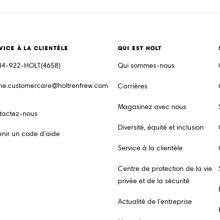
VICE À LA CLIENTÈLE
QUI EST HOLT
44-922-HOLT(4658)
Qui sommes-nous
ine.customercare@holtrenfrew.com
Carrières
Magasinez avec nous
tactez-nous
Diversité, équité et inclusion
nir un code d’aide
Service à la clientèle
Centre de protection de la vie
privée et de la sécurité
Actualité de l’entreprise