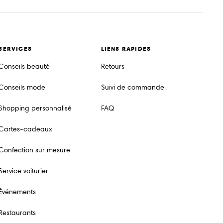
SERVICES
LIENS RAPIDES
Conseils beauté
Retours
Conseils mode
Suivi de commande
Shopping personnalisé
FAQ
Cartes-cadeaux
Confection sur mesure
Service voiturier
Événements
Restaurants