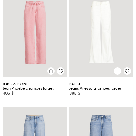
RAG & BONE
PAIGE
s
Jean Phoebe à jambes larges
Jeans Anessa à jambes larges
405 $
385 $