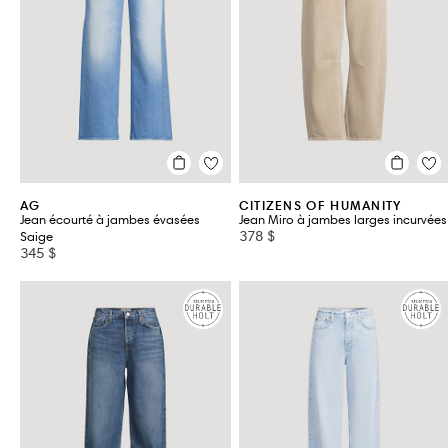
AG
CITIZENS OF HUMANITY
Jean écourté à jambes évasées
Jean Miro à jambes larges incurvées
378 $
Saige
345 $