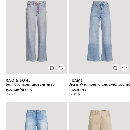
RAG & BONE
FRAME
Jean à jambes larges en tissu
Jeans � jambes larges avec poche
éponge Miramar
modernes
375 $
378 $