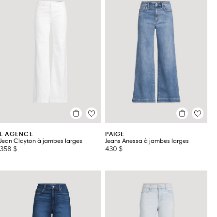
L AGENCE
PAIGE
Jean Clayton à jambes larges
Jeans Anessa à jambes larges
358 $
430 $