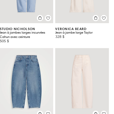
STUDIO NICHOLSON
VERONICA BEARD
Jean à jambes larges incurvées
Jean à jambe large Taylor
328 $
Cahun avec ceinture
505 $