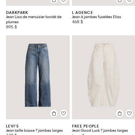
DARKPARK
L AGENCE
Jean Lisa de menuisier bordé de
Jean à jambes fuselées Elias
468 $
plumes
895 $
LEVI'S
FREE PEOPLE
Jean taille basse ? jambes larges
Jean Good Luck ? jambes larges