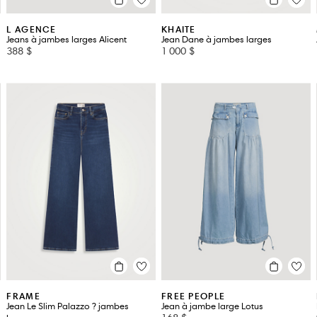
L AGENCE
KHAITE
Jeans à jambes larges Alicent
Jean Dane à jambes larges
388 $
1 000 $
FRAME
FREE PEOPLE
Jean Le Slim Palazzo ? jambes
Jean à jambe large Lotus