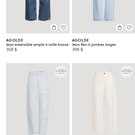
AGOLDE
AGOLDE
Jean extensible ample à taille basse
Jean Ren à jambes larges
358 $
398 $