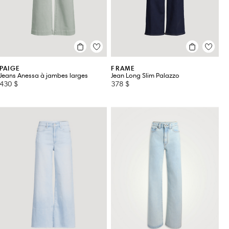
PAIGE
FRAME
Jeans Anessa à jambes larges
Jean Long Slim Palazzo
430 $
378 $