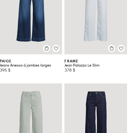
PAIGE
FRAME
Jeans Anessa à jambes larges
Jean Palazzo Le Slim
395 $
378 $