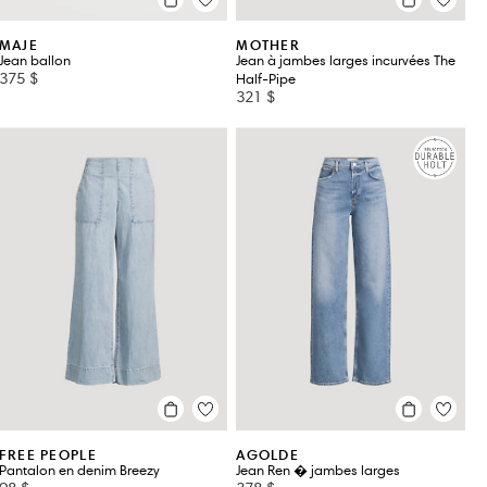
MAJE
MOTHER
Jean ballon
Jean à jambes larges incurvées The
375 $
Half-Pipe
321 $
FREE PEOPLE
AGOLDE
Pantalon en denim Breezy
Jean Ren � jambes larges