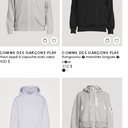
COMME DES GARÇONS PLAY
COMME DES GARÇONS PLAY
Haut zippé à capuche avec cœur
Kangourou � manches longues �
400 $
c�ur
310 $