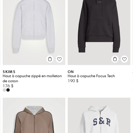
SKIMS
ON
Haut à capuche zippé en molleton
Haut à capuche Focus Tech
190 $
de coton
176 $