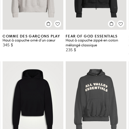
COMME DES GARÇONS PLAY
FEAR OF GOD ESSENTIALS
Haut à capuche orné d'un cœur
Haut à capuche zippé en coton
345 $
mélangé classique
235 $