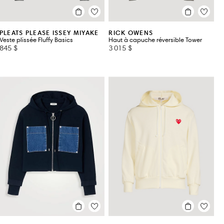
PLEATS PLEASE ISSEY MIYAKE
RICK OWENS
Veste plissée Fluffy Basics
Haut à capuche réversible Tower
845 $
3 015 $