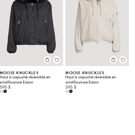
MOOSE KNUCKLES
MOOSE KNUCKLES
Haut à capuche réversible en
Haut à capuche réversible en
similifourrure Eaton
similifourrure Eaton
595 $
595 $