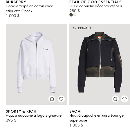
BURBERRY
FEAR OF GOD ESSENTIALS
Hoodie zippé en coton avec
Pull à capuche décontracté 90s
280 $
étiquette Check
1 000 $
EN PRIMEUR
SPORTY & RICH
SACAI
Haut à capuche à logo Signature
Haut à capuche en tissu éponge
395 $
superposé
1 305 $