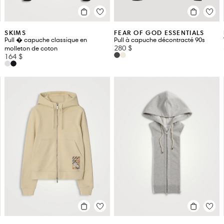
SKIMS
FEAR OF GOD ESSENTIALS
Pull � capuche classique en
Pull à capuche décontracté 90s
280 $
molleton de coton
164 $