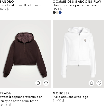
SANDRO
COMME DES GARÇONS PLAY
Sweatshirt en maille et denim
Haut zippé à capuche avec cœur
475 $
360 $
PRADA
MONCLER
Sweat à capuche réversible en
Pull à capuche avec logo
1 400 $
jersey de coton et Re-Nylon
3 050 $