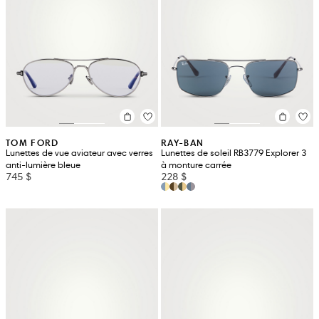
TOM FORD
RAY-BAN
Lunettes de vue aviateur avec verres
Lunettes de soleil RB3779 Explorer 3
anti-lumière bleue
à monture carrée
745 $
228 $