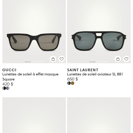
GUCCI
SAINT LAURENT
Lunettes de soleil à effet masque
Lunettes de soleil aviateur SL 881
650 $
Square
420 $