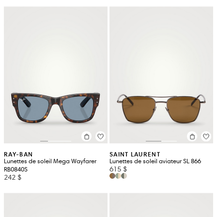
RAY-BAN
SAINT LAURENT
Lunettes de soleil Mega Wayfarer
Lunettes de soleil aviateur SL 866
615 $
RB0840S
242 $