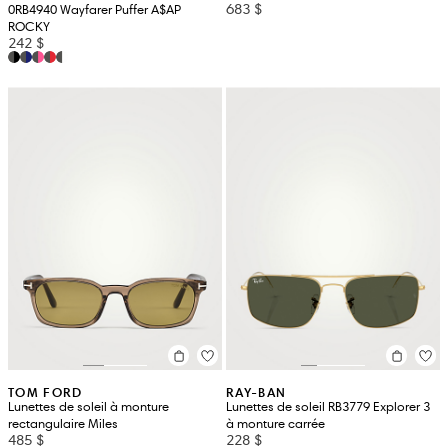
683 $
0RB4940 Wayfarer Puffer A$AP
ROCKY
242 $
TOM FORD
RAY-BAN
Lunettes de soleil à monture
Lunettes de soleil RB3779 Explorer 3
rectangulaire Miles
à monture carrée
485 $
228 $