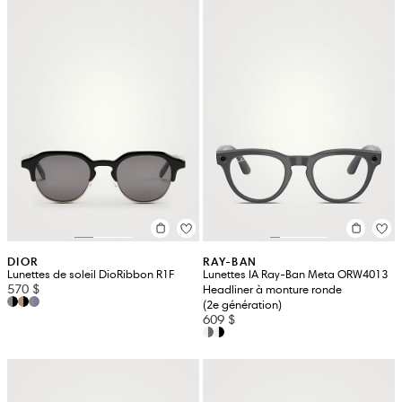
DIOR
RAY-BAN
Lunettes de soleil DioRibbon R1F
Lunettes IA Ray-Ban Meta ORW4013
570 $
Headliner à monture ronde
(2e génération)
609 $