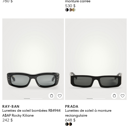
760 $
monture carrée
530 $
RAY-BAN
PRADA
Lunettes de soleil bombées RB4944
Lunettes de soleil à monture
A$AP Rocky Kiliane
rectangulaire
242 $
648 $