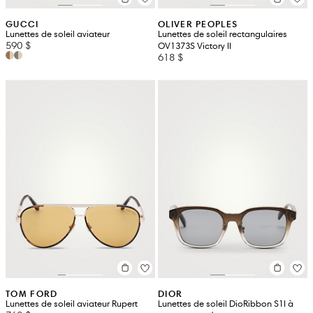
GUCCI
OLIVER PEOPLES
Lunettes de soleil aviateur
Lunettes de soleil rectangulaires
590 $
OV1373S Victory II
618 $
TOM FORD
DIOR
Lunettes de soleil aviateur Rupert
Lunettes de soleil DioRibbon S1I à