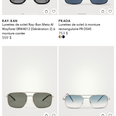
RAY-BAN
PRADA
Lunettes de soleil Ray-Ban Meta AI
Lunettes de soleil à monture
Wayfarer 0RW4012 (Génération 2) à
rectangulaire PR D54S
753 $
monture carrée
559 $