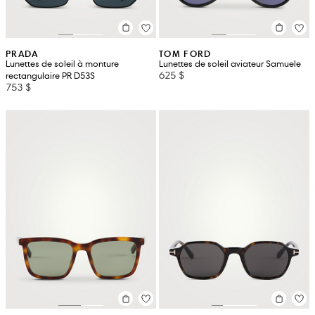
PRADA
TOM FORD
Lunettes de soleil à monture
Lunettes de soleil aviateur Samuele
625 $
rectangulaire PR D53S
753 $