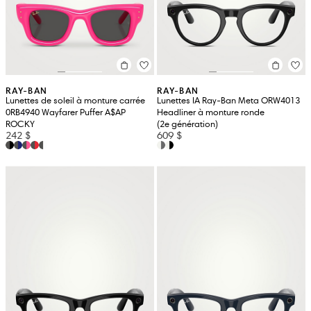
RAY-BAN
RAY-BAN
Lunettes de soleil à monture carrée
Lunettes IA Ray-Ban Meta ORW4013
0RB4940 Wayfarer Puffer A$AP
Headliner à monture ronde
ROCKY
(2e génération)
242 $
609 $