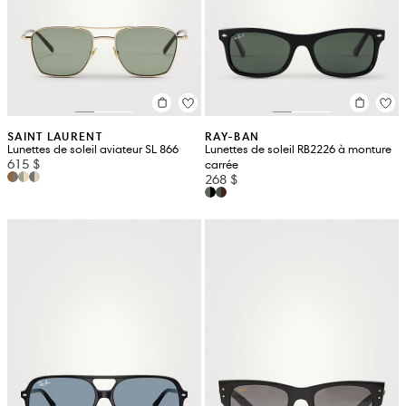
SAINT LAURENT
RAY-BAN
Lunettes de soleil aviateur SL 866
Lunettes de soleil RB2226 à monture
615 $
carrée
268 $