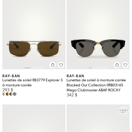
RAY-BAN
RAY-BAN
Lunettes de soleil RB3779 Explorer 3
Lunettes de soleil à monture carrée
à monture carrée
Blacked Out Collection 0RB0316S
293 $
Mega Clubmaster A$AP ROCKY
342 $