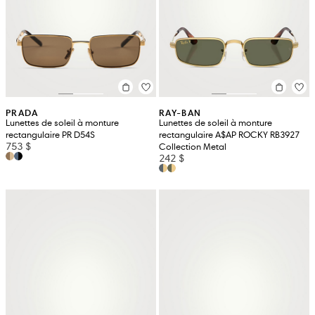
PRADA
RAY-BAN
Lunettes de soleil à monture
Lunettes de soleil à monture
rectangulaire PR D54S
rectangulaire A$AP ROCKY RB3927
753 $
Collection Metal
242 $