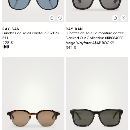
RAY-BAN
RAY-BAN
Lunettes de soleil aviateur RB2198
Lunettes de soleil à monture carrée
BILL
Blacked Out Collection 0RB0840SF
228 $
Mega Wayfarer A$AP ROCKY
342 $