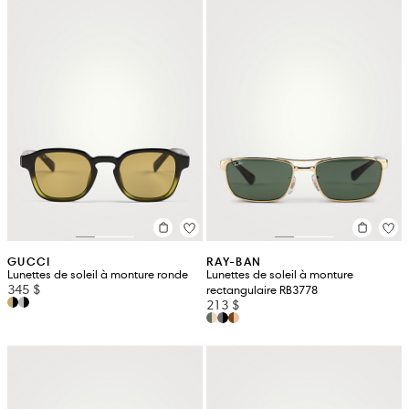
GUCCI
RAY-BAN
Lunettes de soleil à monture ronde
Lunettes de soleil à monture
345 $
rectangulaire RB3778
213 $