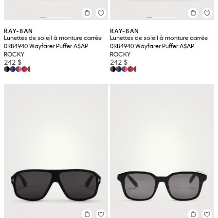
RAY-BAN
RAY-BAN
Lunettes de soleil à monture carrée
Lunettes de soleil à monture carrée
0RB4940 Wayfarer Puffer A$AP
0RB4940 Wayfarer Puffer A$AP
ROCKY
ROCKY
242 $
242 $