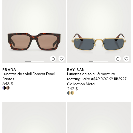
PRADA
RAY-BAN
Lunettes de soleil Forever Fendi
Lunettes de soleil à monture
Pantos
rectangulaire A$AP ROCKY RB3927
648 $
Collection Metal
242 $