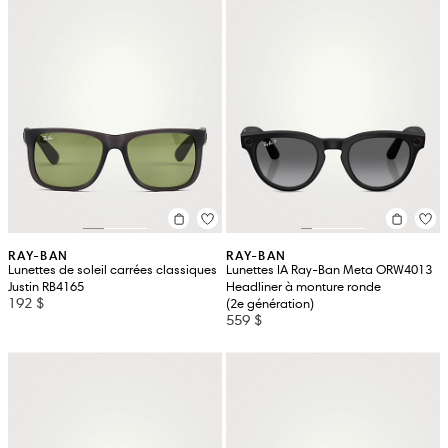
RAY-BAN
RAY-BAN
Lunettes de soleil carrées classiques
Lunettes IA Ray-Ban Meta ORW4013
Justin RB4165
Headliner à monture ronde
192 $
(2e génération)
559 $