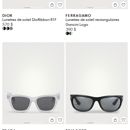
DIOR
FERRAGAMO
Lunettes de soleil DioRibbon R1F
Lunettes de soleil rectangulaires
570 $
Gancini Logo
390 $