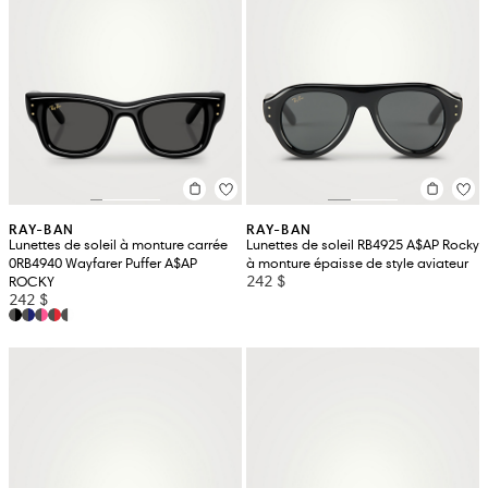
RAY-BAN
RAY-BAN
Lunettes de soleil à monture carrée
Lunettes de soleil RB4925 A$AP Rocky
0RB4940 Wayfarer Puffer A$AP
à monture épaisse de style aviateur
242 $
ROCKY
242 $