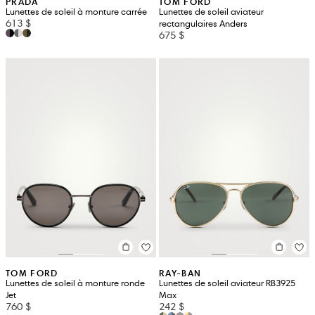
PRADA
TOM FORD
Lunettes de soleil à monture carrée
Lunettes de soleil aviateur
613 $
rectangulaires Anders
675 $
TOM FORD
RAY-BAN
Lunettes de soleil à monture ronde
Lunettes de soleil aviateur RB3925
Jet
Max
760 $
242 $