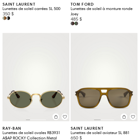
SAINT LAURENT
TOM FORD
Lunettes de soleil carrées SL 500
Lunettes de soleil à monture ronde
350 $
Joey
485 $
RAY-BAN
SAINT LAURENT
Lunettes de soleil ovales RB3931
Lunettes de soleil aviateur SL 881
650 $
A$AP ROCKY Collection Metal