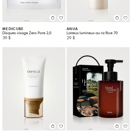
MEDICUBE
ANUA
Disques visage Zero Pore 2,0
Laiteux lumineux au riz Rice 70
39 $
29 $