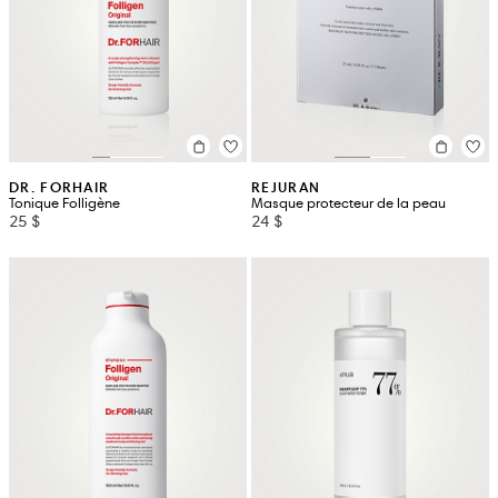
DR. FORHAIR
REJURAN
Tonique Folligène
Masque protecteur de la peau
25 $
24 $