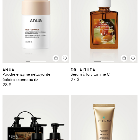
ANUA
DR. ALTHEA
Poudre enzyme nettoyante
Sérum à la vitamine C
27 $
éclaircissante au riz
28 $