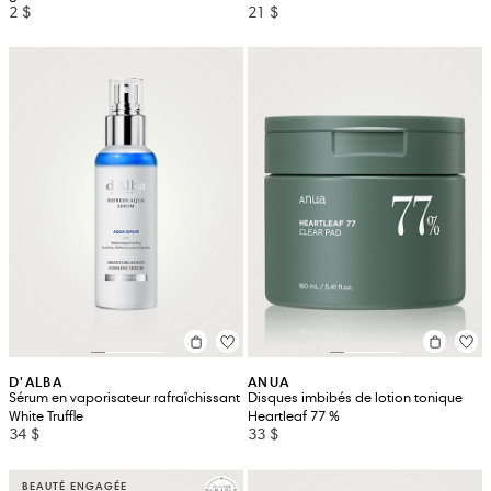
2 $
21 $
D'ALBA
ANUA
Sérum en vaporisateur rafraîchissant
Disques imbibés de lotion tonique
White Truffle
Heartleaf 77 %
34 $
33 $
BEAUTÉ ENGAGÉE