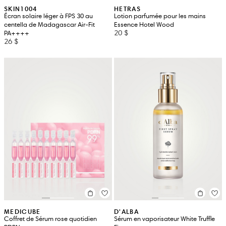
SKIN1004
HETRAS
Écran solaire léger à FPS 30 au
Lotion parfumée pour les mains
centella de Madagascar Air-Fit
Essence Hotel Wood
20 $
PA++++
26 $
MEDICUBE
D'ALBA
Coffret de Sérum rose quotidien
Sérum en vaporisateur White Truffle