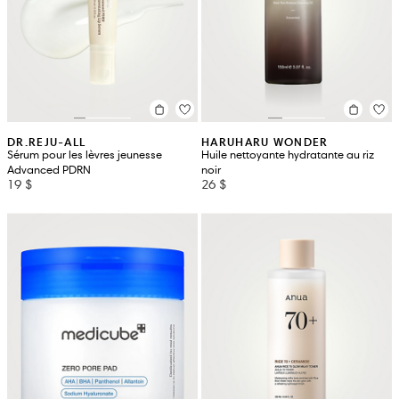
DR.REJU-ALL
HARUHARU WONDER
Sérum pour les lèvres jeunesse
Huile nettoyante hydratante au riz
Advanced PDRN
noir
19 $
26 $