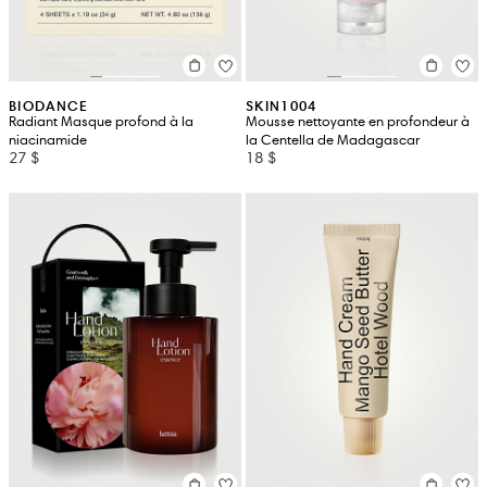
BIODANCE
SKIN1004
Radiant Masque profond à la
Mousse nettoyante en profondeur à
niacinamide
la Centella de Madagascar
27 $
18 $