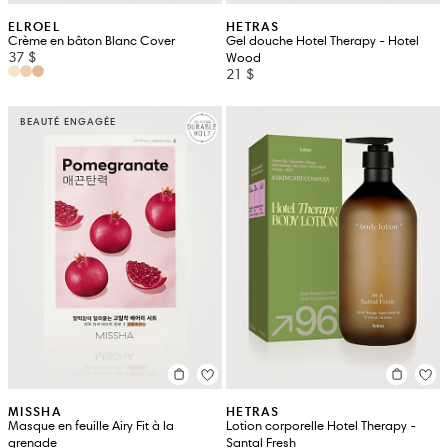
ELROEL
HETRAS
Crème en bâton Blanc Cover
Gel douche Hotel Therapy - Hotel
37 $
Wood
21 $
BEAUTÉ ENGAGÉE
MISSHA
HETRAS
Masque en feuille Airy Fit à la
Lotion corporelle Hotel Therapy -
grenade
Santal Fresh