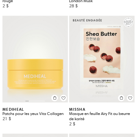
rouge
London Musk
2 $
28 $
BEAUTÉ ENGAGÉE
MEDIHEAL
MISSHA
Patchs pour les yeux Vita Collagen
Masque en feuille Airy Fit au beurre
21 $
de karité
2 $