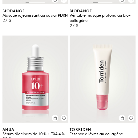
BIODANCE
BIODANCE
Masque rajeunissant au caviar PDRN
Véritable masque profond au bio-
27 $
collagène
27 $
ANUA
TORRIDEN
Sérum Niacinamide 10 % + TXA 4 %
Essence à lèvres au collagène