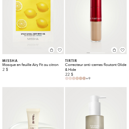
MISSHA
TIRTIR
Masque en feuille Airy Fit au citron
Correcteur anti-cernes floutant Glide
2 $
& Hide
22 $
+9