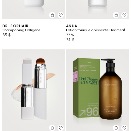
DR. FORHAIR
ANUA
Shampooing Folligène
Lotion tonique apaisante Heartleaf
35 $
77 %
31 $