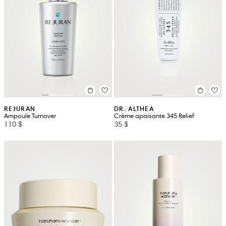
REJURAN
DR. ALTHEA
Ampoule Turnover
Crème apaisante 345 Relief
110 $
35 $