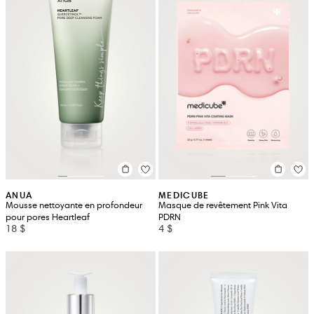
ANUA
MEDICUBE
Mousse nettoyante en profondeur
Masque de revêtement Pink Vita
pour pores Heartleaf
PDRN
18 $
4 $