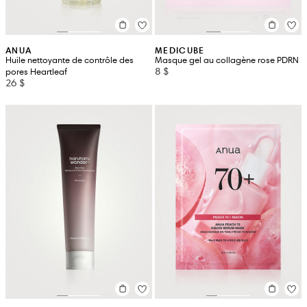
ANUA
MEDICUBE
Huile nettoyante de contrôle des
Masque gel au collagène rose PDRN
8 $
pores Heartleaf
26 $