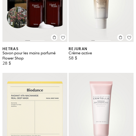
HETRAS
REJURAN
Savon pour les mains parfumé
Crème active
58 $
Flower Shop
28 $