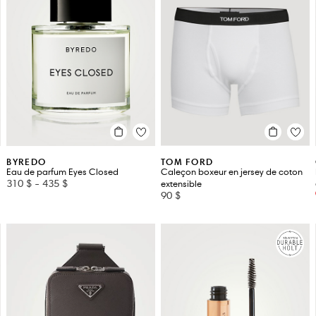
BYREDO
TOM FORD
Eau de parfum Eyes Closed
Caleçon boxeur en jersey de coton
310 $
-
435 $
extensible
90 $