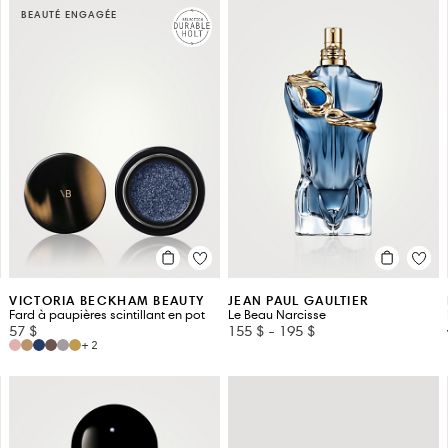
BEAUTÉ ENGAGÉE
VICTORIA BECKHAM BEAUTY
JEAN PAUL GAULTIER
Fard à paupières scintillant en pot
Le Beau Narcisse
57 $
155 $
-
195 $
+2