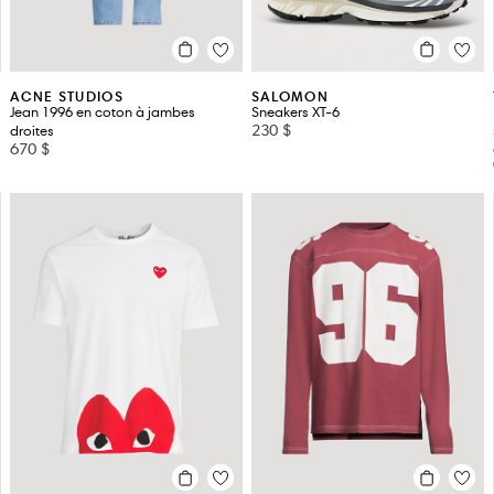
ACNE STUDIOS
SALOMON
Jean 1996 en coton à jambes
Sneakers XT-6
230 $
droites
670 $