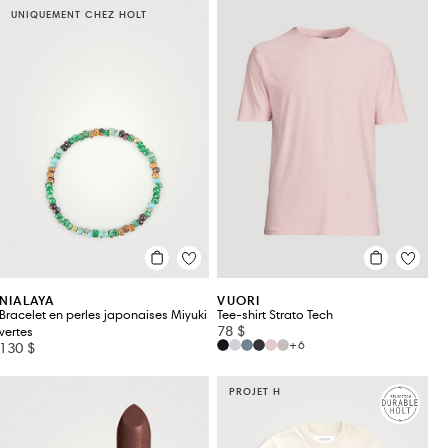
UNIQUEMENT CHEZ HOLT
NIALAYA
VUORI
Bracelet en perles japonaises Miyuki
Tee-shirt Strato Tech
78 $
vertes
+6
130 $
PROJET H