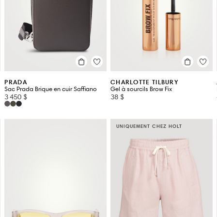
PRADA
CHARLOTTE TILBURY
Sac Prada Brique en cuir Saffiano
Gel à sourcils Brow Fix
3 450 $
38 $
UNIQUEMENT CHEZ HOLT