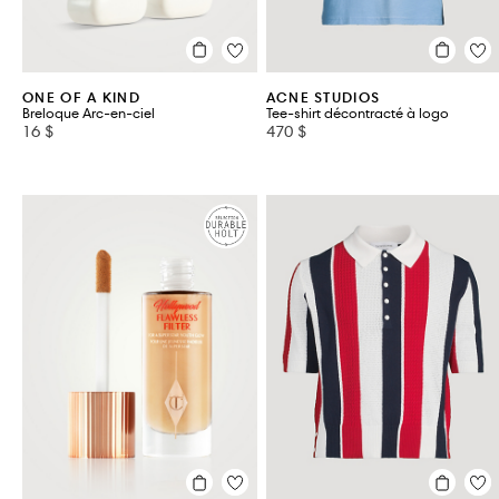
ONE OF A KIND
ACNE STUDIOS
Breloque Arc-en-ciel
Tee-shirt décontracté à logo
16 $
470 $