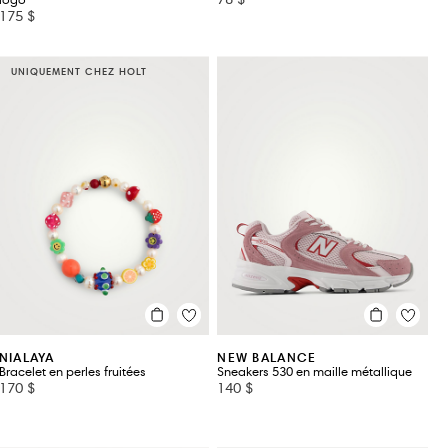
logo
175 $
UNIQUEMENT CHEZ HOLT
NIALAYA
NEW BALANCE
Bracelet en perles fruitées
Sneakers 530 en maille métallique
170 $
140 $