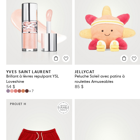
YVES SAINT LAURENT
JELLYCAT
Brillant à lèvres repulpant YSL
Peluche Soleil avec patins à
Loveshine
roulettes Amuseables
54 $
85 $
+7
PROJET H