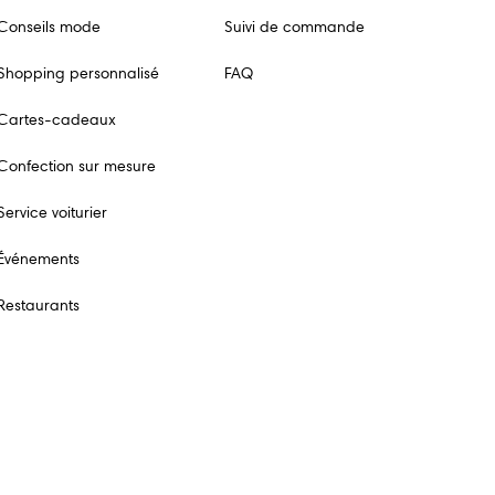
Conseils mode
Suivi de commande
Shopping personnalisé
FAQ
Cartes-cadeaux
Confection sur mesure
Service voiturier
Événements
Restaurants