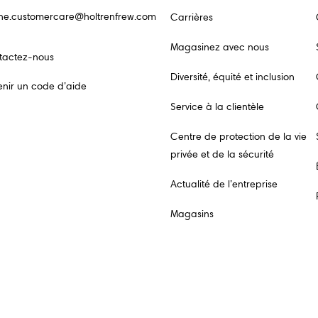
ine.customercare@holtrenfrew.com
Carrières
Magasinez avec nous
tactez-nous
Diversité, équité et inclusion
nir un code d’aide
Service à la clientèle
Centre de protection de la vie
privée et de la sécurité
Actualité de l’entreprise
Magasins
o