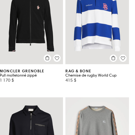
MONCLER GRENOBLE
RAG & BONE
Pull molletonné zippé
Chemise de rugby World Cup
1 170 $
415 $