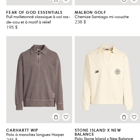
FEAR OF GOD ESSENTIALS
MALBON GOLF
Pull molletonné classique à col ras-
Chemise Santiago mi-couche
238 $
de-cou et à motif à relief
195 $
CARHARTT WIP
STONE ISLAND X NEW
BALANCE
Polo à manches longues Harper
Polo Stone Island x New Balance
245 $