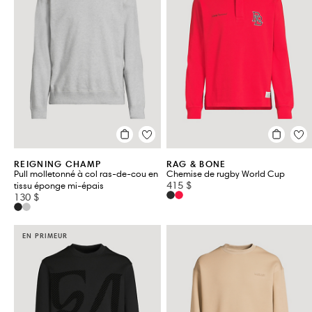
REIGNING CHAMP
RAG & BONE
Pull molletonné à col ras-de-cou en
Chemise de rugby World Cup
415 $
tissu éponge mi-épais
130 $
EN PRIMEUR