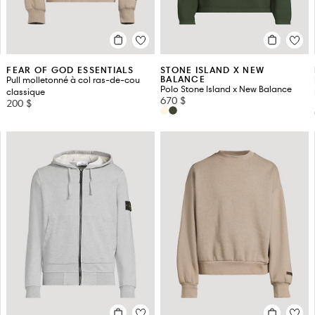
FEAR OF GOD ESSENTIALS
STONE ISLAND X NEW
BALANCE
Pull molletonné à col ras-de-cou
Polo Stone Island x New Balance
classique
670 $
200 $