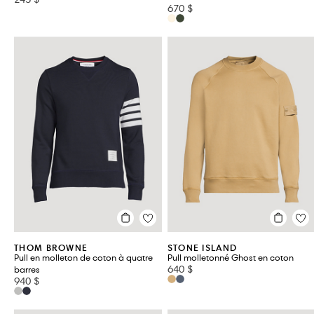
670 $
THOM BROWNE
STONE ISLAND
Pull en molleton de coton à quatre
Pull molletonné Ghost en coton
640 $
barres
940 $