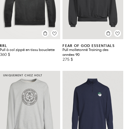
OWNE
D
RRL
FEAR OF GOD ESSENTIALS
Pull à col zippé en tissu bouclette
Pull molletonné Training des
360 $
années 90
275 $
UNIQUEMENT CHEZ HOLT