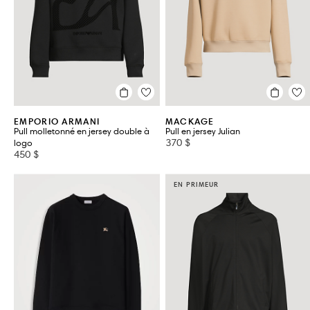
EMPORIO ARMANI
MACKAGE
Pull molletonné en jersey double à
Pull en jersey Julian
370 $
logo
450 $
EN PRIMEUR