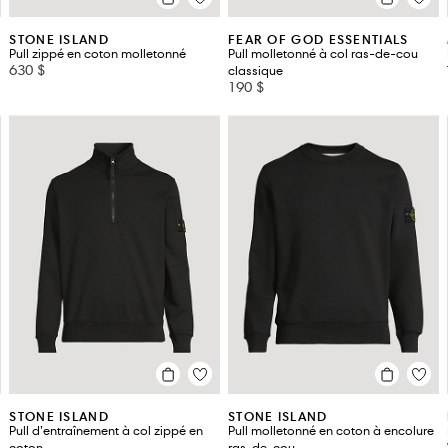
STONE ISLAND
FEAR OF GOD ESSENTIALS
Pull zippé en coton molletonné
Pull molletonné à col ras-de-cou
630 $
classique
190 $
STONE ISLAND
STONE ISLAND
Pull d’entraînement à col zippé en
Pull molletonné en coton à encolure