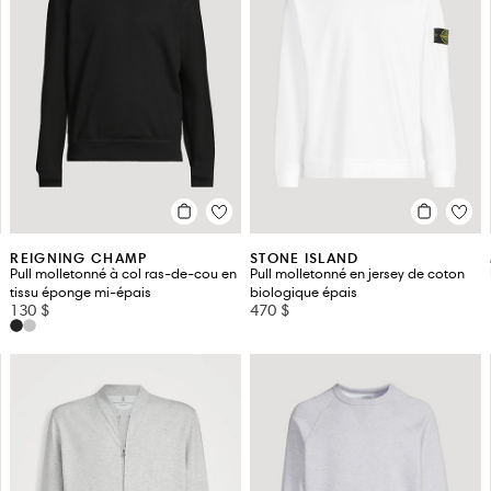
REIGNING CHAMP
STONE ISLAND
Pull molletonné à col ras-de-cou en
Pull molletonné en jersey de coton
tissu éponge mi-épais
biologique épais
130 $
470 $