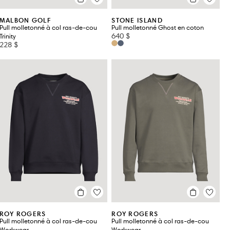
MALBON GOLF
STONE ISLAND
Pull molletonné à col ras-de-cou
Pull molletonné Ghost en coton
640 $
Trinity
228 $
ROY ROGERS
ROY ROGERS
Pull molletonné à col ras-de-cou
Pull molletonné à col ras-de-cou