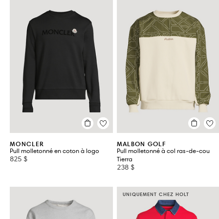
MONCLER
MALBON GOLF
Pull molletonné en coton à logo
Pull molletonné à col ras-de-cou
825 $
Tierra
238 $
UNIQUEMENT CHEZ HOLT