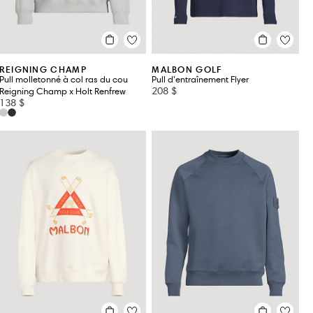
REIGNING CHAMP
MALBON GOLF
Pull molletonné à col ras du cou
Pull d’entraînement Flyer
208 $
Reigning Champ x Holt Renfrew
138 $