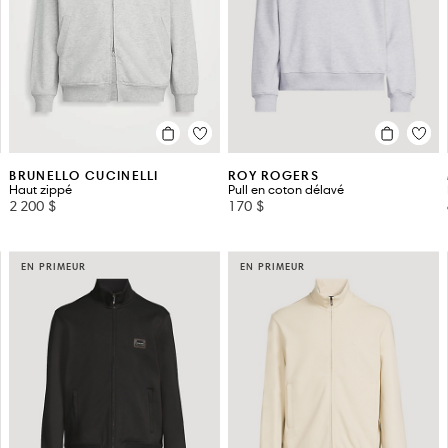
BRUNELLO CUCINELLI
ROY ROGERS
Haut zippé
Pull en coton délavé
2 200 $
170 $
EN PRIMEUR
EN PRIMEUR