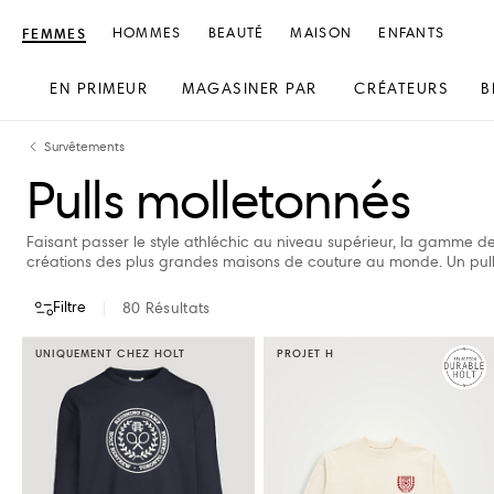
FEMMES
HOMMES
BEAUTÉ
MAISON
ENFANTS
EN PRIMEUR
MAGASINER PAR
CRÉATEURS
B
text.skipToContent
text.skipToNavigation
Survêtements
Pulls molletonnés
Faisant passer le style athléchic au niveau supérieur, la gamme 
créations des plus grandes maisons de couture au monde. Un pull 
Filtre
80
Résultats
UNIQUEMENT CHEZ HOLT
PROJET H
CRÉATEURS
COULEUR
TAILLE DE VÊTEMENTS
PRIX
DISPONIBILI
BRUNELLO CUCINELLI
GIVENCHY
BURBERRY
MACKAGE
CANADA GOOSE
MALBON GOLF