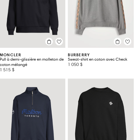
MONCLER
BURBERRY
Pull à demi-glissière en molleton de
Sweat-shirt en coton avec Check
1 050 $
coton mélangé
1 515 $