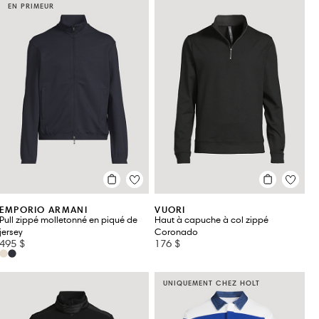
EN PRIMEUR
EMPORIO ARMANI
VUORI
Pull zippé molletonné en piqué de
Haut à capuche à col zippé
jersey
Coronado
495 $
176 $
UNIQUEMENT CHEZ HOLT