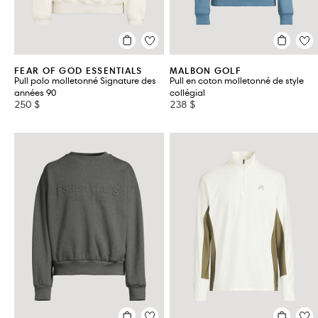
FEAR OF GOD ESSENTIALS
MALBON GOLF
Pull polo molletonné Signature des
Pull en coton molletonné de style
années 90
collégial
250 $
238 $