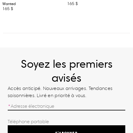
165 $
Wanted
165 $
Soyez les premiers
avisés
Accès anticipé. Nouveaux arrivages. Tendances
saisonnières. Livré en priorité à vous.
S’ABONNER