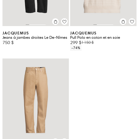
JACQUEMUS
JACQUEMUS
Jeans à jambes droites Le De-Nîmes
Pull Polo en coton et en soie
750 $
299 $
1 150 $
-74%