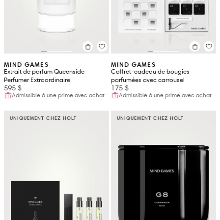
MIND GAMES
MIND GAMES
Extrait de parfum Queenside
Coffret-cadeau de bougies
Perfumer Extraordinaire
parfumées avec carrousel
595 $
175 $
Admissible à une prime avec achat
Admissible à une prime avec achat
UNIQUEMENT CHEZ HOLT
UNIQUEMENT CHEZ HOLT