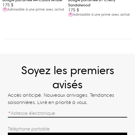
Bougie parfumée A4 Cassis Amber
Bougie parfumée B1 Cherry
175 $
Sandalwood
Admissible à une prime avec achat
175 $
Admissible à une prime avec achat
Soyez les premiers
avisés
Accès anticipé. Nouveaux arrivages. Tendances
saisonnières. Livré en priorité à vous.