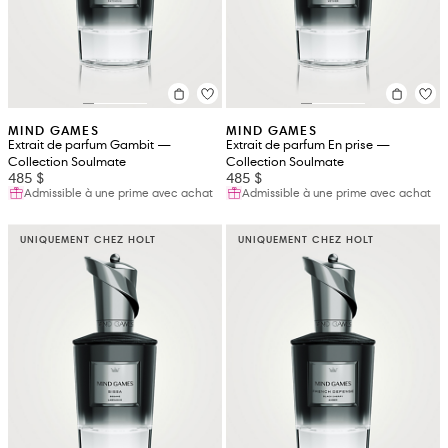
MIND GAMES
MIND GAMES
Extrait de parfum Gambit —
Extrait de parfum En prise —
Collection Soulmate
Collection Soulmate
485 $
485 $
Admissible à une prime avec achat
Admissible à une prime avec achat
UNIQUEMENT CHEZ HOLT
UNIQUEMENT CHEZ HOLT