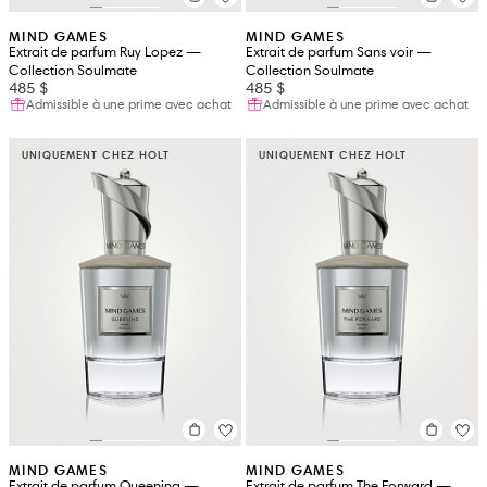
MIND GAMES
MIND GAMES
Extrait de parfum Ruy Lopez —
Extrait de parfum Sans voir —
Collection Soulmate
Collection Soulmate
485 $
485 $
Admissible à une prime avec achat
Admissible à une prime avec achat
UNIQUEMENT CHEZ HOLT
UNIQUEMENT CHEZ HOLT
MIND GAMES
MIND GAMES
Extrait de parfum Queening —
Extrait de parfum The Forward —