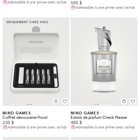
Admissible à une prime avec achat
595 $
Admissible à une prime avec achat
UNIQUEMENT CHEZ HOLT
MIND GAMES
MIND GAMES
Coffret découverte Floral
Extrait de parfum Check Please
235 $
485 $
Admissible à une prime avec achat
Admissible à une prime avec achat