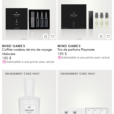
MIND GAMES
MIND GAMES
Coffret-cadeau de trio de voyage
Trio de parfums Playmate
185 $
J’Adoube
Admissible à une prime avec achat
185 $
Admissible à une prime avec achat
UNIQUEMENT CHEZ HOLT
UNIQUEMENT CHEZ HOLT