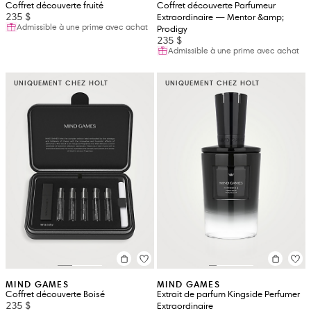
Coffret découverte fruité
Coffret découverte Parfumeur
235 $
Extraordinaire — Mentor &amp;
Admissible à une prime avec achat
Prodigy
235 $
Admissible à une prime avec achat
UNIQUEMENT CHEZ HOLT
UNIQUEMENT CHEZ HOLT
MIND GAMES
MIND GAMES
Coffret découverte Boisé
Extrait de parfum Kingside Perfumer
235 $
Extraordinaire