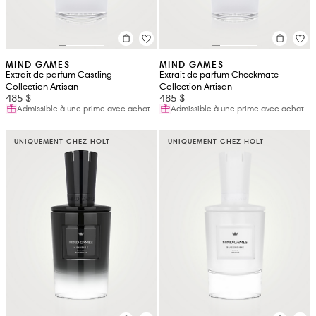
MIND GAMES
MIND GAMES
Extrait de parfum Castling —
Extrait de parfum Checkmate —
Collection Artisan
Collection Artisan
485 $
485 $
Admissible à une prime avec achat
Admissible à une prime avec achat
UNIQUEMENT CHEZ HOLT
UNIQUEMENT CHEZ HOLT