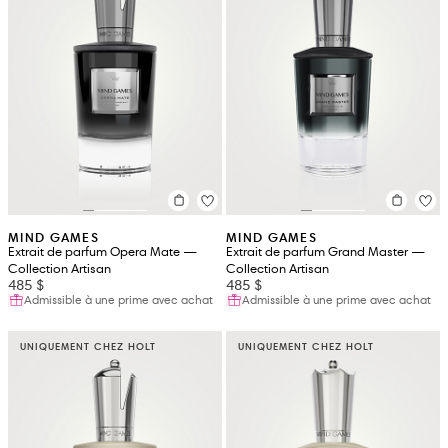
MIND GAMES
MIND GAMES
Extrait de parfum Opera Mate —
Extrait de parfum Grand Master —
Collection Artisan
Collection Artisan
485 $
485 $
Admissible à une prime avec achat
Admissible à une prime avec achat
UNIQUEMENT CHEZ HOLT
UNIQUEMENT CHEZ HOLT