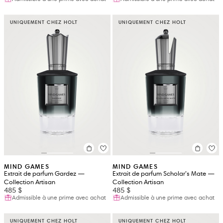
UNIQUEMENT CHEZ HOLT
UNIQUEMENT CHEZ HOLT
MIND GAMES
MIND GAMES
Extrait de parfum Gardez —
Extrait de parfum Scholar’s Mate —
Collection Artisan
Collection Artisan
485 $
485 $
Admissible à une prime avec achat
Admissible à une prime avec achat
UNIQUEMENT CHEZ HOLT
UNIQUEMENT CHEZ HOLT