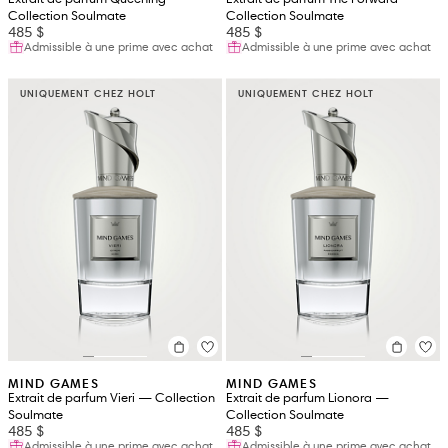
Collection Soulmate
Collection Soulmate
485 $
485 $
Admissible à une prime avec achat
Admissible à une prime avec achat
UNIQUEMENT CHEZ HOLT
UNIQUEMENT CHEZ HOLT
MIND GAMES
MIND GAMES
Extrait de parfum Vieri — Collection
Extrait de parfum Lionora —
Soulmate
Collection Soulmate
485 $
485 $
Admissible à une prime avec achat
Admissible à une prime avec achat