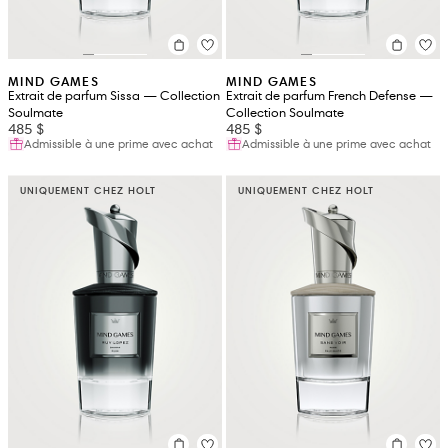
MIND GAMES
MIND GAMES
Extrait de parfum Sissa — Collection
Extrait de parfum French Defense —
Soulmate
Collection Soulmate
485 $
485 $
Admissible à une prime avec achat
Admissible à une prime avec achat
UNIQUEMENT CHEZ HOLT
UNIQUEMENT CHEZ HOLT