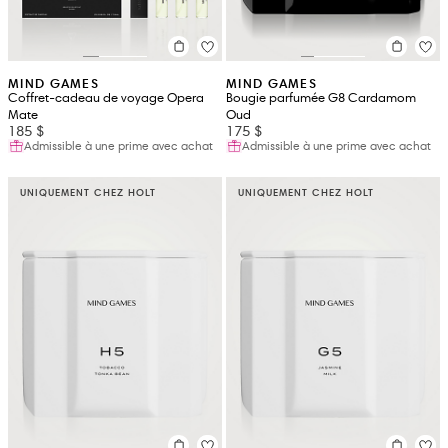
MIND GAMES
MIND GAMES
Coffret-cadeau de voyage Opera
Bougie parfumée G8 Cardamom
Mate
Oud
185 $
175 $
Admissible à une prime avec achat
Admissible à une prime avec achat
UNIQUEMENT CHEZ HOLT
UNIQUEMENT CHEZ HOLT