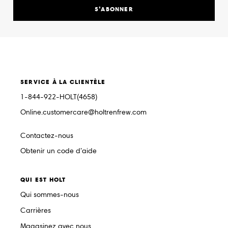
S’ABONNER
SERVICE À LA CLIENTÈLE
1-844-922-HOLT(4658)
Online.customercare@holtrenfrew.com
Contactez-nous
Obtenir un code d’aide
QUI EST HOLT
Qui sommes-nous
Carrières
Magasinez avec nous