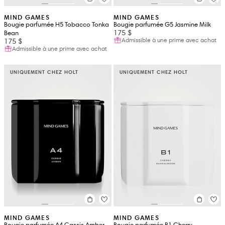
MIND GAMES
MIND GAMES
Bougie parfumée H5 Tobacco Tonka
Bougie parfumée G5 Jasmine Milk
175 $
Bean
Admissible à une prime avec achat
175 $
Admissible à une prime avec achat
UNIQUEMENT CHEZ HOLT
UNIQUEMENT CHEZ HOLT
MIND GAMES
MIND GAMES