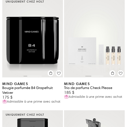
UNIQUEMENT CHEZ HOLT
MIND GAMES
MIND GAMES
Bougie parfumée B4 Grapefruit
Trio de parfums Check Please
185 $
Vetiver
Admissible à une prime avec achat
175 $
Admissible à une prime avec achat
UNIQUEMENT CHEZ HOLT