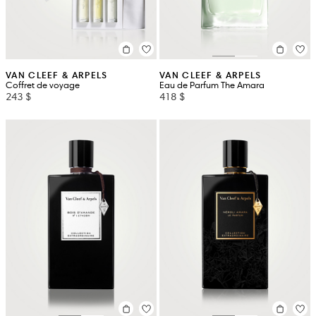
VAN CLEEF & ARPELS
VAN CLEEF & ARPELS
Coffret de voyage
Eau de Parfum The Amara
243 $
418 $