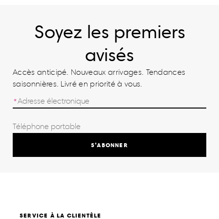
Soyez les premiers
avisés
Accès anticipé. Nouveaux arrivages. Tendances
saisonnières. Livré en priorité à vous.
S’ABONNER
SERVICE À LA CLIENTÈLE