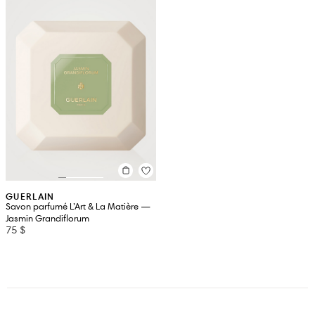
GUERLAIN
Savon parfumé L’Art & La Matière —
Jasmin Grandiflorum
75 $