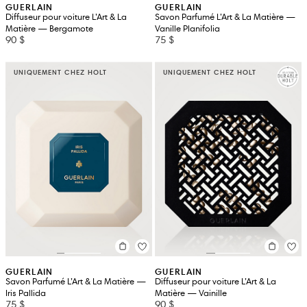
GUERLAIN
GUERLAIN
Diffuseur pour voiture L’Art & La
Savon Parfumé L’Art & La Matière —
Matière — Bergamote
Vanille Planifolia
90 $
75 $
UNIQUEMENT CHEZ HOLT
UNIQUEMENT CHEZ HOLT
GUERLAIN
GUERLAIN
Savon Parfumé L’Art & La Matière —
Diffuseur pour voiture L’Art & La
Iris Pallida
Matière — Vainille
75 $
90 $