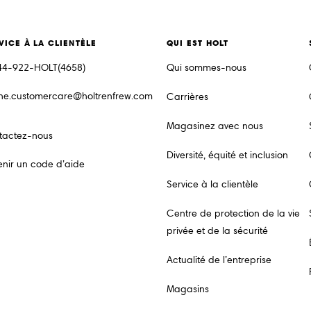
VICE À LA CLIENTÈLE
QUI EST HOLT
44-922-HOLT(4658)
Qui sommes-nous
ine.customercare@holtrenfrew.com
Carrières
Magasinez avec nous
tactez-nous
Diversité, équité et inclusion
nir un code d’aide
Service à la clientèle
Centre de protection de la vie
privée et de la sécurité
Actualité de l’entreprise
Magasins