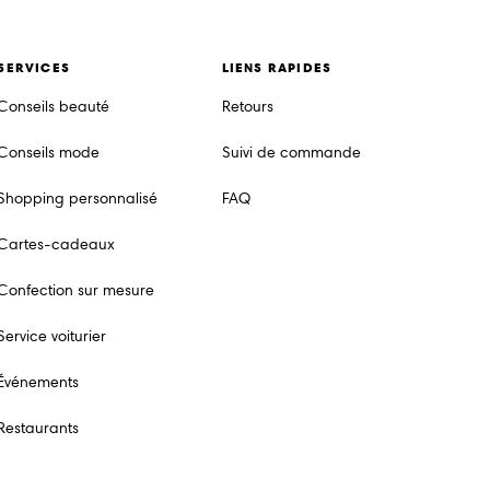
SERVICES
LIENS RAPIDES
Conseils beauté
Retours
Conseils mode
Suivi de commande
Shopping personnalisé
FAQ
Cartes-cadeaux
Confection sur mesure
Service voiturier
Événements
Restaurants