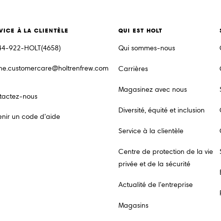
VICE À LA CLIENTÈLE
QUI EST HOLT
44-922-HOLT(4658)
Qui sommes-nous
ine.customercare@holtrenfrew.com
Carrières
Magasinez avec nous
tactez-nous
Diversité, équité et inclusion
nir un code d’aide
Service à la clientèle
Centre de protection de la vie
privée et de la sécurité
Actualité de l’entreprise
Magasins