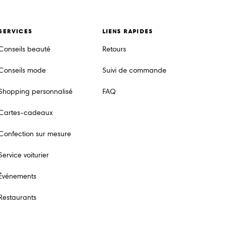
SERVICES
LIENS RAPIDES
Conseils beauté
Retours
Conseils mode
Suivi de commande
Shopping personnalisé
FAQ
Cartes-cadeaux
Confection sur mesure
Service voiturier
Événements
Restaurants