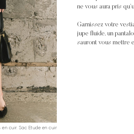
ne vous aura pris qu’
Garnissez votre vestiai
jupe fluide, un pantal
sauront vous mettre en
s en cuir. Sac Etude en cuir