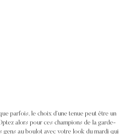
ue parfois, le choix d’une tenue peut être un
 Optez alors pour ces champions de la garde-
s gens au boulot avec votre look du mardi qui