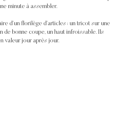
une minute à assembler.
re d’un florilège d’articles : un tricot sur une
on de bonne coupe, un haut infroissable. Ils
 valeur jour après jour.