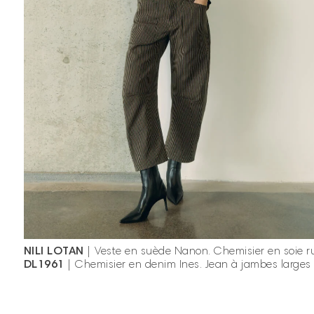
NILI LOTAN
|
Veste en suède Nanon.
Chemisier en soie r
DL1961
|
Chemisier en denim Ines.
Jean à jambes larges