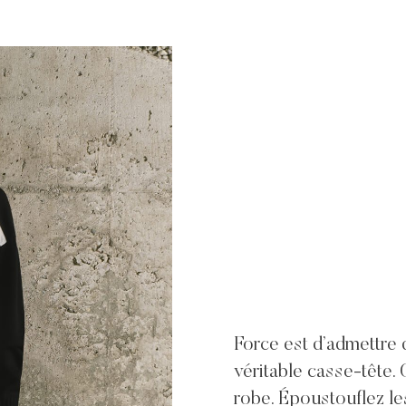
Force est d’admettre q
véritable casse-tête.
robe. Époustouflez le