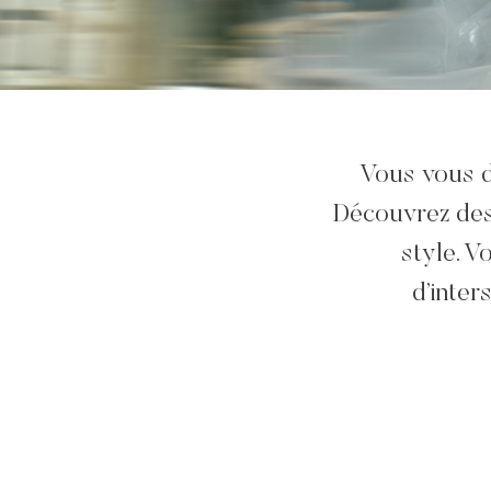
Vous vous d
Découvrez des
style. V
d’inter