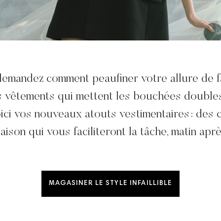
emandez comment peaufiner votre allure de 
 vêtements qui mettent les bouchées doubles
oici vos nouveaux atouts vestimentaires : des 
saison qui vous faciliteront la tâche, matin aprè
MAGASINER LE STYLE INFAILLIBLE